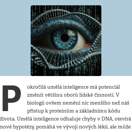
P
okročilá umělá inteligence má potenciál
změnit většinu oborů lidské činnosti. V
biologii ovšem nemění nic menšího než náš
přístup k proteinům a základnímu kódu
života. Umělá inteligence odhaluje chyby v DNA, otevírá
nové hypotézy, pomáhá ve vývoji nových léků, ale může