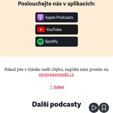
Poslouchejte nás v aplikacích:
Pokud jste v článku našli chybu, napište nám prosím na
opravy@respekt.cz
.
Sdílet
Další podcasty