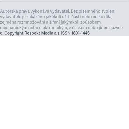
Autorská práva vykonává vydavatel. Bez písemného svolení
vydavatele je zakázáno jakékoli užití částí nebo celku díla,
zejména rozmnožování a šíření jakýmkoli způsobem,
mechanickým nebo elektronickým, v českém nebo jiném jazyce.
© Copyright Respekt Media a.s. ISSN 1801-1446