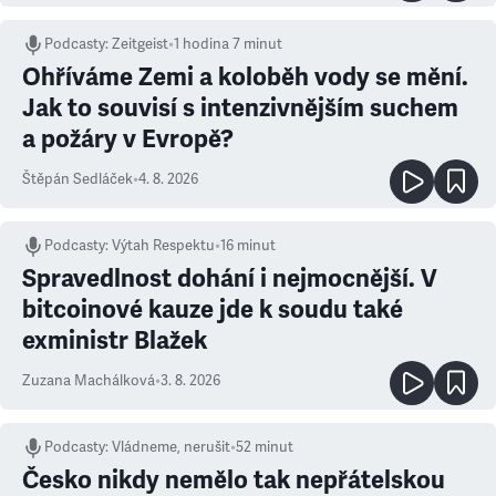
Podcasty
:
Zeitgeist
•
1 hodina 7 minut
Ohříváme Zemi a koloběh vody se mění.
Jak to souvisí s intenzivnějším suchem
a požáry v Evropě?
Štěpán Sedláček
•
4. 8. 2026
Podcasty
:
Výtah Respektu
•
16 minut
Spravedlnost dohání i nejmocnější. V
bitcoinové kauze jde k soudu také
exministr Blažek
Zuzana Machálková
•
3. 8. 2026
Podcasty
:
Vládneme, nerušit
•
52 minut
Česko nikdy nemělo tak nepřátelskou