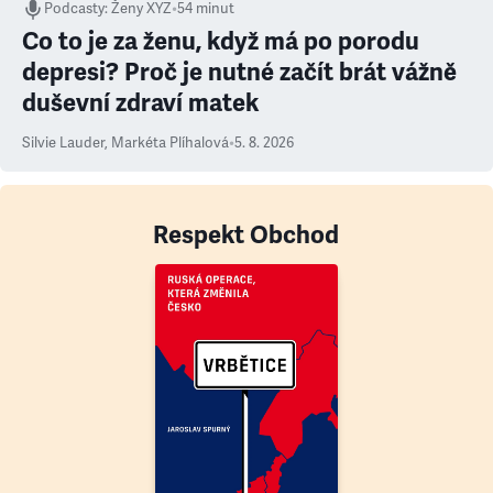
Podcasty
:
Ženy XYZ
•
54 minut
Co to je za ženu, když má po porodu
depresi? Proč je nutné začít brát vážně
duševní zdraví matek
Silvie Lauder
,
Markéta Plíhalová
•
5. 8. 2026
Respekt Obchod