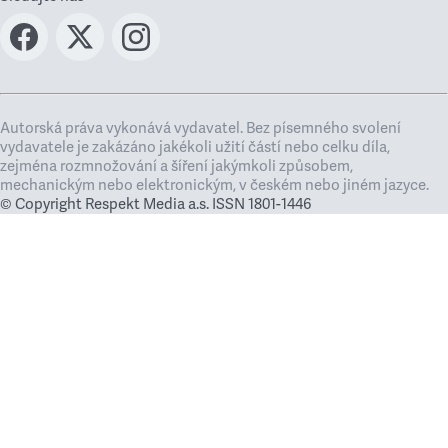
Autorská práva vykonává vydavatel. Bez písemného svolení
vydavatele je zakázáno jakékoli užití částí nebo celku díla,
zejména rozmnožování a šíření jakýmkoli způsobem,
mechanickým nebo elektronickým, v českém nebo jiném jazyce.
© Copyright Respekt Media a.s. ISSN 1801-1446