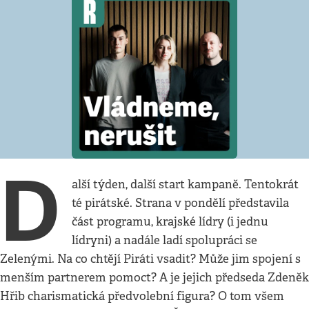
D
alší týden, další start kampaně. Tentokrát
té pirátské. Strana v pondělí představila
část programu, krajské lídry (i jednu
lídryni) a nadále ladí spolupráci se
Zelenými. Na co chtějí Piráti vsadit? Může jim spojení s
menším partnerem pomoct? A je jejich předseda Zdeněk
Hřib charismatická předvolební figura? O tom všem