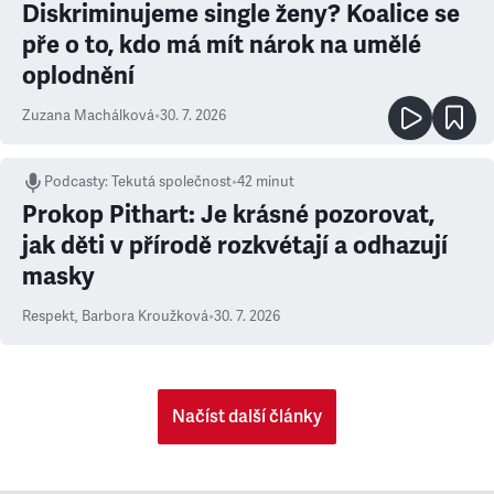
Diskriminujeme single ženy? Koalice se
pře o to, kdo má mít nárok na umělé
oplodnění
Zuzana Machálková
•
30. 7. 2026
Podcasty
:
Tekutá společnost
•
42 minut
Prokop Pithart: Je krásné pozorovat,
jak děti v přírodě rozkvétají a odhazují
masky
Respekt
,
Barbora Kroužková
•
30. 7. 2026
Načíst další články