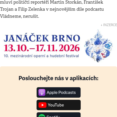
mluví političtí reportéři Martin Štorkán, František
Trojan a Filip Zelenka v nejnovějším díle podcastu
Vládneme, nerušit.
↓ INZERCE
Poslouchejte nás v aplikacích: