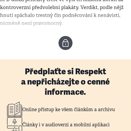
kontroverzní předvolební plakáty. Verdikt, podle nějž
hnutí spáchalo trestný čin podněcování k nenávisti,
nicméně není pravomocný.
Předplaťte si Respekt
a nepřicházejte o cenné
informace.
Online přístup ke všem článkům a archivu
Články i v audioverzi a mobilní aplikaci