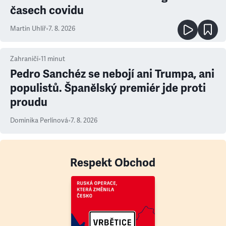
časech covidu
Martin Uhlíř
•
7. 8. 2026
Zahraničí
•
11
minut
Pedro Sanchéz se nebojí ani Trumpa, ani
populistů. Španělský premiér jde proti
proudu
Dominika Perlínová
•
7. 8. 2026
Respekt Obchod