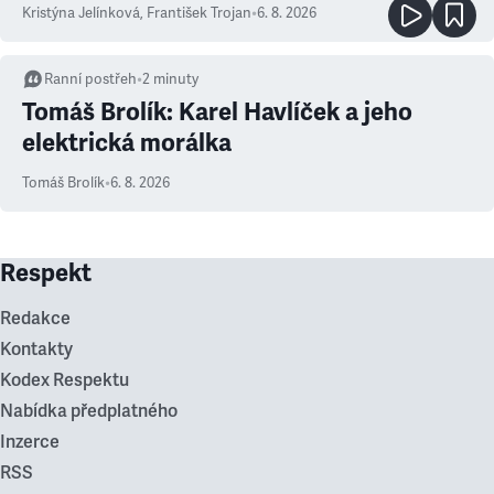
Kristýna Jelínková
,
František Trojan
•
6. 8. 2026
Ranní postřeh
•
2
minuty
Tomáš Brolík: Karel Havlíček a jeho
elektrická morálka
Tomáš Brolík
•
6. 8. 2026
Respekt
Redakce
Kontakty
Kodex Respektu
Nabídka předplatného
Inzerce
RSS