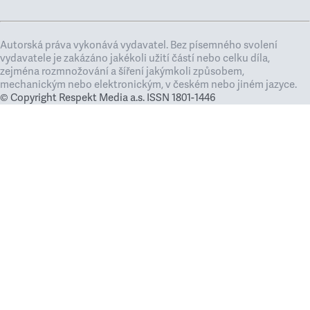
Autorská práva vykonává vydavatel. Bez písemného svolení
vydavatele je zakázáno jakékoli užití částí nebo celku díla,
zejména rozmnožování a šíření jakýmkoli způsobem,
mechanickým nebo elektronickým, v českém nebo jiném jazyce.
© Copyright Respekt Media a.s. ISSN 1801-1446