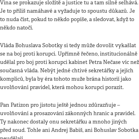
Vina se prokazuje složitě a justice tu a tam silně selhává.
Je to příliš namáhavé a vyžaduje to spoustu důkazů. Je
to nuda číst, pokud to někdo popíše, a sledovat, když to
někdo natočí.
Vláda Bohuslava Sobotky si tedy může dovolit vykašlat
se na boj proti korupci. Upřímně řečeno, institucionálně
udělal pro boj proti korupci kabinet Petra Nečase víc než
současná vláda. Nebýt jedné chtivé sekretářky a jejích
kompliců, byla by éra tohoto muže brána historií jako
uvolňování pravidel, která mohou korupci porazit.
Pan Patizon pro jistotu ještě jednou zdůrazňuje –
uvolňování a prosazování zákonných hranic a pravidel.
Ty nakonec dostaly onu sekretářku a mnoho jiných
před soud. Tohle ani Andrej Babiš, ani Bohuslav Sobotka
neudělají.