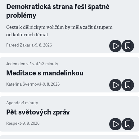
Demokratická strana řeší špatné
problémy
Cesta k dělnickým voličům by měla začít ústupem
od kulturních témat
Fareed Zakaria
•
9. 8. 2026
Jeden den v životě
•
3
minuty
Meditace s mandelinkou
Kateřina Švermová
•
9. 8. 2026
Agenda
•
4
minuty
Pět světových zpráv
Respekt
•
9. 8. 2026