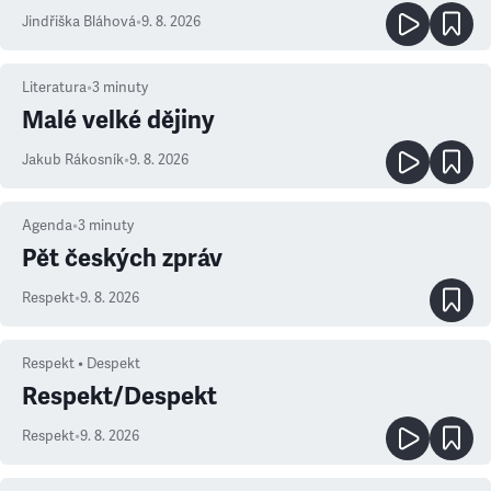
Jindřiška Bláhová
•
9. 8. 2026
Literatura
•
3
minuty
Malé velké dějiny
Jakub Rákosník
•
9. 8. 2026
Agenda
•
3
minuty
Pět českých zpráv
Respekt
•
9. 8. 2026
Respekt • Despekt
Respekt/Despekt
Respekt
•
9. 8. 2026