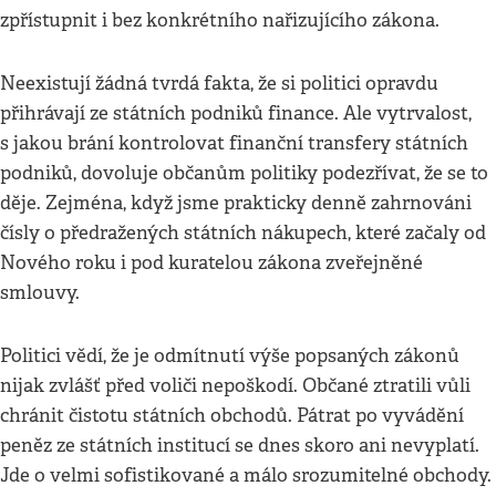
zpřístupnit i bez konkrétního nařizujícího zákona.
Neexistují žádná tvrdá fakta, že si politici opravdu
přihrávají ze státních podniků finance. Ale vytrvalost,
s jakou brání kontrolovat finanční transfery státních
podniků, dovoluje občanům politiky podezřívat, že se to
děje. Zejména, když jsme prakticky denně zahrnováni
čísly o předražených státních nákupech, které začaly od
Nového roku i pod kuratelou zákona zveřejněné
smlouvy.
Politici vědí, že je odmítnutí výše popsaných zákonů
nijak zvlášť před voliči nepoškodí. Občané ztratili vůli
chránit čistotu státních obchodů. Pátrat po vyvádění
peněz ze státních institucí se dnes skoro ani nevyplatí.
Jde o velmi sofistikované a málo srozumitelné obchody.