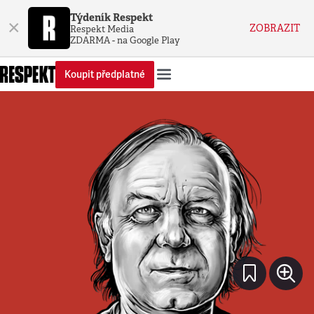
Týdeník Respekt
×
ZOBRAZIT
Respekt Media
ZDARMA - na Google Play
Koupit předplatné