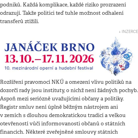
podniků. Každá komplikace, každé riziko prozrazení
odrazují. Takže politici teď tuhle možnost odhalení
transferů ztížili.
↓ INZERCE
Rozšíření pravomocí NKÚ a omezení vlivu politiků na
dozorčí rady jsou instituty, o nichž není žádných pochyb.
Aspoň mezi seriózně uvažujícími občany a politiky.
Registr smluv není úplně běžným nástrojem ani
v zemích s dlouhou demokratickou tradicí a velkou
otevřeností vůči informovanosti občanů o státních
financích. Některé zveřejněné smlouvy státních