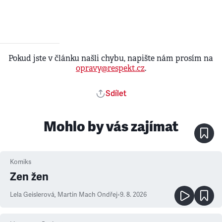
Pokud jste v článku našli chybu, napište nám prosím na
opravy@respekt.cz
.
Sdílet
Mohlo by vás zajímat
Komiks
Zen žen
Lela Geislerová
,
Martin Mach Ondřej
•
9. 8. 2026