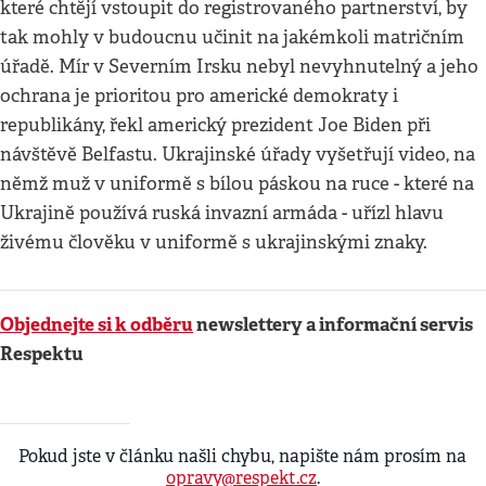
které chtějí vstoupit do registrovaného partnerství, by
tak mohly v budoucnu učinit na jakémkoli matričním
úřadě. Mír v Severním Irsku nebyl nevyhnutelný a jeho
ochrana je prioritou pro americké demokraty i
republikány, řekl americký prezident Joe Biden při
návštěvě Belfastu. Ukrajinské úřady vyšetřují video, na
němž muž v uniformě s bílou páskou na ruce - které na
Ukrajině používá ruská invazní armáda - uřízl hlavu
živému člověku v uniformě s ukrajinskými znaky.
Objednejte si k odběru
newslettery a informační servis
Respektu
Pokud jste v článku našli chybu, napište nám prosím na
opravy@respekt.cz
.