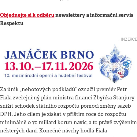
Objednejte si k odběru
newslettery a informační servis
Respektu
↓ INZERCE
Za únik „nehotových podkladů“ označil premiér Petr
Fiala zveřejněný plán ministra financí Zbyňka Stanjury
snížit schodek státního rozpočtu pomocí změny sazeb
DPH. Jeho cílem je získat v příštím roce do rozpočtu
minimálně o 70 miliard korun navíc, a to právě zvýšením
některých daní. Konečné návrhy hodlá Fiala