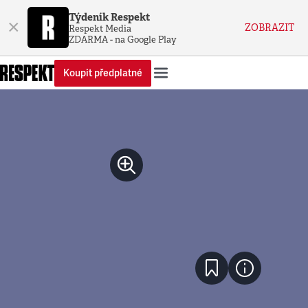
Týdeník Respekt
×
ZOBRAZIT
Respekt Media
ZDARMA - na Google Play
Koupit předplatné