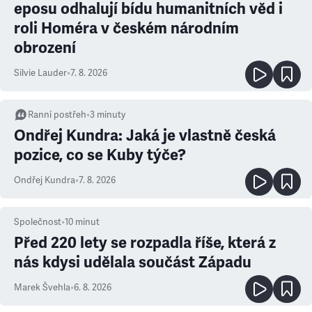
eposu odhalují bídu humanitních věd i
roli Homéra v českém národním
obrození
Silvie Lauder
•
7. 8. 2026
Ranní postřeh
•
3
minuty
Ondřej Kundra: Jaká je vlastně česká
pozice, co se Kuby týče?
Ondřej Kundra
•
7. 8. 2026
Společnost
•
10
minut
Před 220 lety se rozpadla říše, která z
nás kdysi udělala součást Západu
Marek Švehla
•
6. 8. 2026