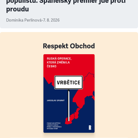
populistů. Španělský premiér jde proti
proudu
Dominika Perlínová
•
7. 8. 2026
Respekt Obchod