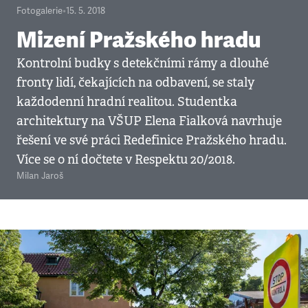
Fotogalerie
•
15. 5. 2018
Mizení Pražského hradu
Kontrolní budky s detekčními rámy a dlouhé
fronty lidí, čekajících na odbavení, se staly
každodenní hradní realitou. Studentka
architektury na VŠUP Elena Fialková navrhuje
řešení ve své práci Redefinice Pražského hradu.
Více se o ní dočtete v Respektu 20/2018.
Milan Jaroš