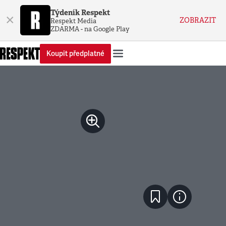
Týdeník Respekt
×
ZOBRAZIT
Respekt Media
ZDARMA - na Google Play
Koupit předplatné