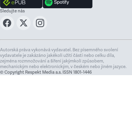
Sledujte nás
Autorská práva vykonává vydavatel. Bez písemného svolení
vydavatele je zakázáno jakékoli užití částí nebo celku díla,
zejména rozmnožování a šíření jakýmkoli způsobem,
mechanickým nebo elektronickým, v českém nebo jiném jazyce.
© Copyright Respekt Media a.s. ISSN 1801-1446