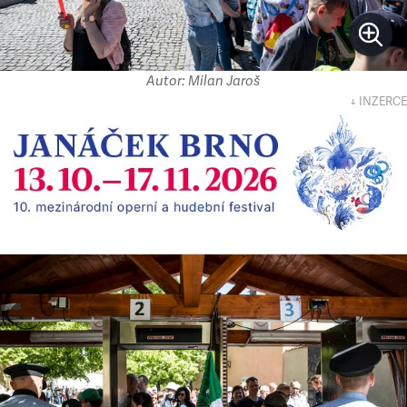
Autor: Milan Jaroš
↓ INZERCE