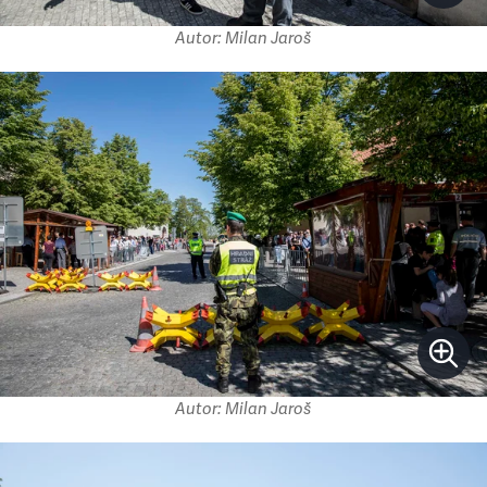
Autor: Milan Jaroš
Autor: Milan Jaroš