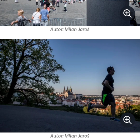
Autor: Milan Jaroš
Autor: Milan Jaroš