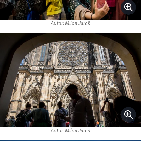
Autor: Milan Jaroš
Autor: Milan Jaroš