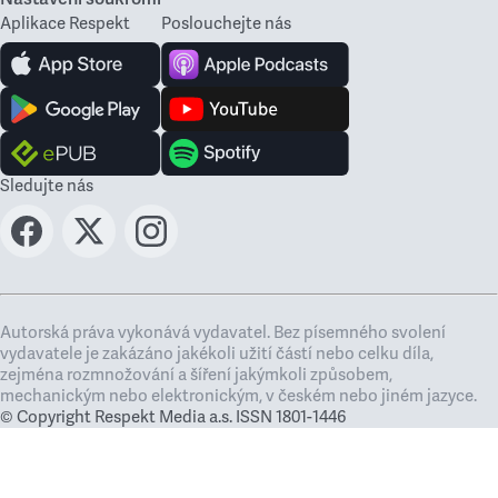
Aplikace Respekt
Poslouchejte nás
Sledujte nás
Autorská práva vykonává vydavatel. Bez písemného svolení
vydavatele je zakázáno jakékoli užití částí nebo celku díla,
zejména rozmnožování a šíření jakýmkoli způsobem,
mechanickým nebo elektronickým, v českém nebo jiném jazyce.
© Copyright Respekt Media a.s. ISSN 1801-1446