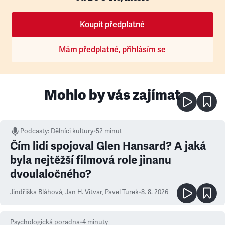
Koupit předplatné
Mám předplatné, přihlásím se
Mohlo by vás zajímat
Podcasty
:
Dělníci kultury
•
52 minut
Čím lidi spojoval Glen Hansard? A jaká
byla nejtěžší filmová role jinanu
dvoulaločného?
Jindřiška Bláhová
,
Jan H. Vitvar
,
Pavel Turek
•
8. 8. 2026
Psychologická poradna
•
4
minuty