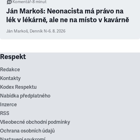
Komentář
•
8
minut
Ján Markoš: Neonacista má právo na
lék v lékárně, ale ne na místo v kavárně
Ján Markoš
,
Denník N
•
6. 8. 2026
Respekt
Redakce
Kontakty
Kodex Respektu
Nabídka předplatného
Inzerce
RSS
Všeobecné obchodní podmínky
Ochrana osobních údajů
Nastavení soukromí