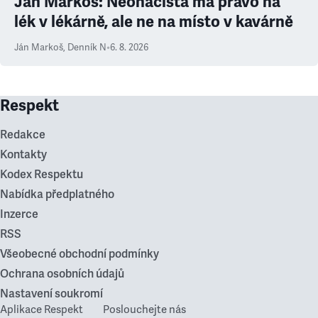
Ján Markoš: Neonacista má právo na
lék v lékárně, ale ne na místo v kavárně
Ján Markoš
,
Denník N
•
6. 8. 2026
Respekt
Redakce
Kontakty
Kodex Respektu
Nabídka předplatného
Inzerce
RSS
Všeobecné obchodní podmínky
Ochrana osobních údajů
Nastavení soukromí
Aplikace Respekt
Poslouchejte nás