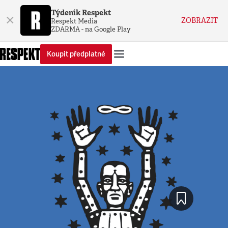
Týdeník Respekt
×
ZOBRAZIT
Respekt Media
ZDARMA - na Google Play
Koupit předplatné