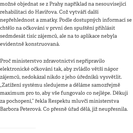
možné objednat se z Prahy například na nesouvisející
rehabilitaci do Havířova. Což vytváří další
nepřehlednost a zmatky. Podle dostupných informací se
chtělo na očkování v první den spuštění přihlásit
sedmdesát tisíc zájemců, ale na to aplikace nebyla
evidentně konstruovaná.
Proč ministerstvo zdravotnictví nepřipravilo
elektronické očkování tak, aby zvládlo větší nápor
zájemců, nedokázal nikdo z jeho úředníků vysvětlit.
„Zatížení systému sledujeme a děláme samozřejmě
maximum pro to, aby vše fungovalo co nejlépe. Děkuji
za pochopení,” řekla Respektu mluvčí ministerstva
Barbora Peterová. Co přesně úřad dělá, již neupřesnila.