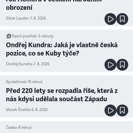
obrození
Silvie Lauder
•
7. 8. 2026
Ranní postřeh
•
3
minuty
Ondřej Kundra: Jaká je vlastně česká
pozice, co se Kuby týče?
Ondřej Kundra
•
7. 8. 2026
Společnost
•
10
minut
Před 220 lety se rozpadla říše, která z
nás kdysi udělala součást Západu
Marek Švehla
•
6. 8. 2026
Česko
•
8
minut