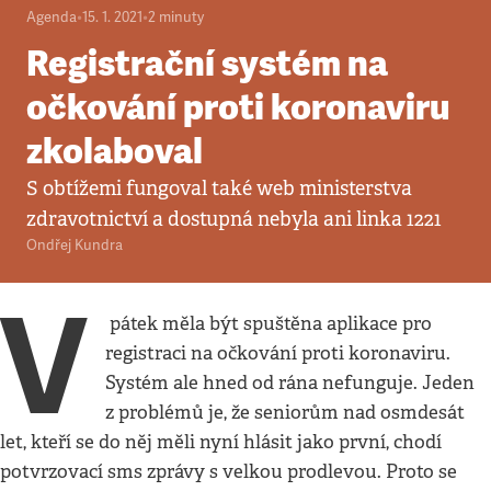
Agenda
•
15. 1. 2021
•
2
minuty
Registrační systém na
očkování proti koronaviru
zkolaboval
S obtížemi fungoval také web ministerstva
zdravotnictví a dostupná nebyla ani linka 1221
Ondřej Kundra
V
pátek měla být spuštěna aplikace pro
registraci na očkování proti koronaviru.
Systém ale hned od rána nefunguje. Jeden
z problémů je, že seniorům nad osmdesát
let, kteří se do něj měli nyní hlásit jako první, chodí
potvrzovací sms zprávy s velkou prodlevou. Proto se