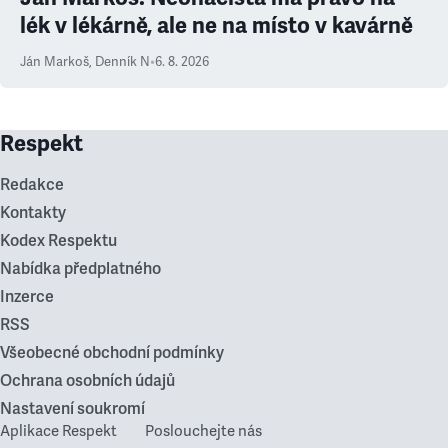
lék v lékárně, ale ne na místo v kavárně
Ján Markoš
,
Denník N
•
6. 8. 2026
Respekt
Redakce
Kontakty
Kodex Respektu
Nabídka předplatného
Inzerce
RSS
Všeobecné obchodní podmínky
Ochrana osobních údajů
Nastavení soukromí
Aplikace Respekt
Poslouchejte nás