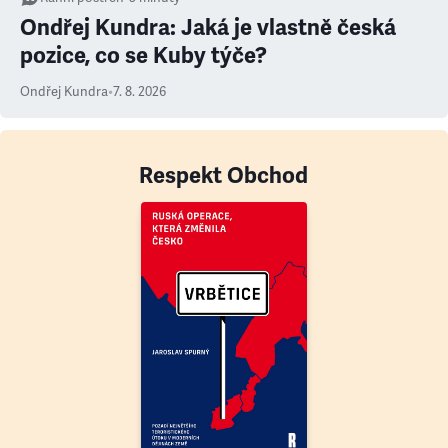
Ondřej Kundra: Jaká je vlastně česká
pozice, co se Kuby týče?
Ondřej Kundra
•
7. 8. 2026
Respekt Obchod