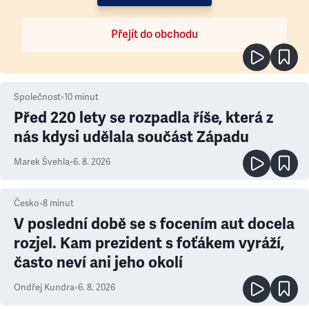
Přejít do obchodu
Společnost
•
10
minut
Před 220 lety se rozpadla říše, která z
nás kdysi udělala součást Západu
Marek Švehla
•
6. 8. 2026
Česko
•
8
minut
V poslední době se s focením aut docela
rozjel. Kam prezident s foťákem vyráží,
často neví ani jeho okolí
Ondřej Kundra
•
6. 8. 2026