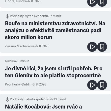
Ondřej Kundra
•
6. 8. 2026
Podcasty
:
Výtah Respektu
•
17 minut
Bouře na ministerstvu zdravotnictví. Na
analýzu o efektivitě zaměstnanců padl
skoro milion korun
Zuzana Machálková
•
6. 8. 2026
Kultura
•
11
minut
Je divné říci, že jsem si užil pohřeb. Pro
ten Glenův to ale platilo stoprocentně
Petr Horký
•
Dublin
•
6. 8. 2026
Podcasty
:
Tekutá společnost
•
39 minut
Natálie Kocábová: Jsem rváč a