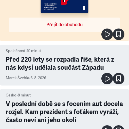
Přejít do obchodu
Společnost
•
10
minut
Před 220 lety se rozpadla říše, která z
nás kdysi udělala součást Západu
Marek Švehla
•
6. 8. 2026
Česko
•
8
minut
V poslední době se s focením aut docela
rozjel. Kam prezident s foťákem vyráží,
často neví ani jeho okolí