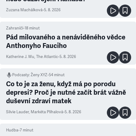
Zuzana Machálková
•
5. 8. 2026
Zahraničí
•
18
minut
Pád milovaného a nenáviděného vědce
Anthonyho Fauciho
Katherine J. Wu
,
The Atlantic
•
5. 8. 2026
Podcasty
:
Ženy XYZ
•
54 minut
Co to je za ženu, když má po porodu
depresi? Proč je nutné začít brát vážně
duševní zdraví matek
Silvie Lauder
,
Markéta Plíhalová
•
5. 8. 2026
Hudba
•
7
minut