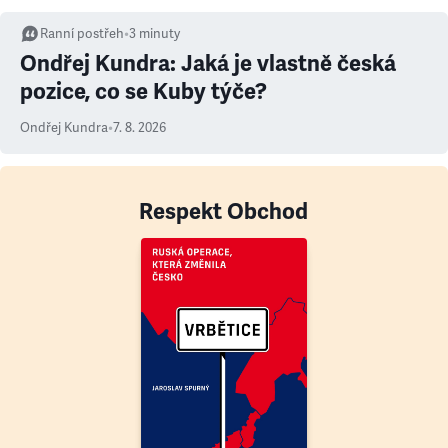
Ranní postřeh
•
3
minuty
Ondřej Kundra: Jaká je vlastně česká
pozice, co se Kuby týče?
Ondřej Kundra
•
7. 8. 2026
Respekt Obchod