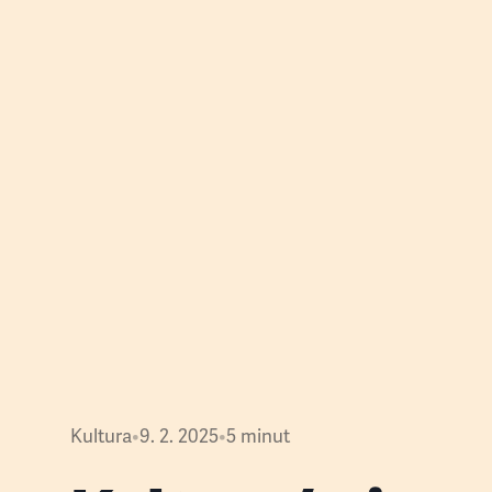
Kultura
•
9. 2. 2025
•
5
minut