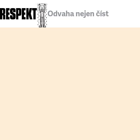
Odvaha nejen číst