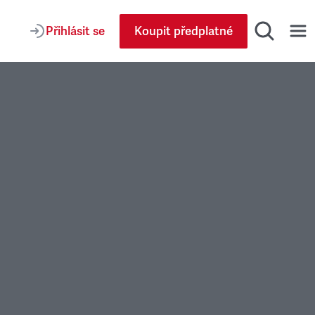
Přihlásit se
Koupit předplatné