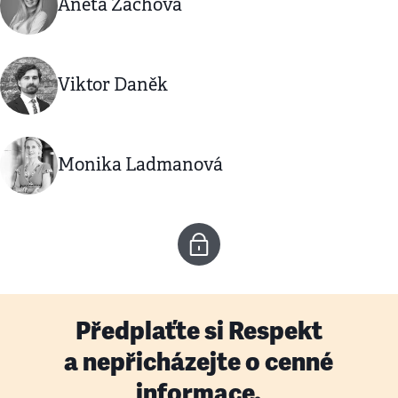
Aneta Zachová
Viktor Daněk
Monika Ladmanová
Předplaťte si Respekt
a nepřicházejte o cenné
informace.