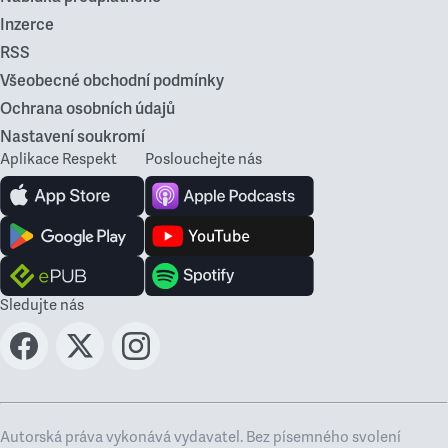
Inzerce
RSS
Všeobecné obchodní podmínky
Ochrana osobních údajů
Nastavení soukromí
Aplikace Respekt
Poslouchejte nás
Sledujte nás
Autorská práva vykonává vydavatel. Bez písemného svolení