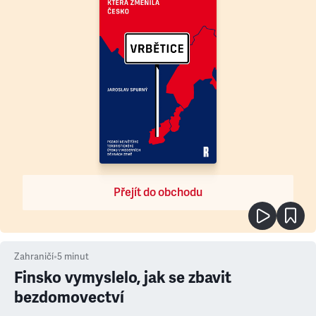
Přejít do obchodu
Zahraničí
•
5
minut
Finsko vymyslelo, jak se zbavit
bezdomovectví