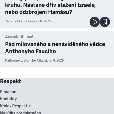
kruhu. Nastane dřív stažení Izraele,
nebo odzbrojení Hamásu?
Zuzana Machálková
•
5. 8. 2026
Zahraničí
•
18
minut
Pád milovaného a nenáviděného vědce
Anthonyho Fauciho
Katherine J. Wu
,
The Atlantic
•
5. 8. 2026
Respekt
Redakce
Kontakty
Kodex Respektu
Nabídka předplatného