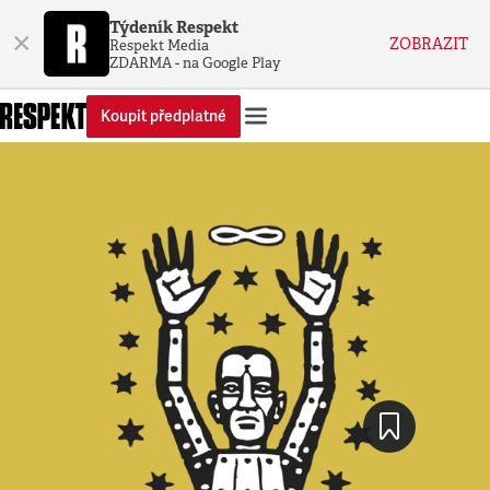
Týdeník Respekt
×
ZOBRAZIT
Respekt Media
ZDARMA - na Google Play
Koupit předplatné