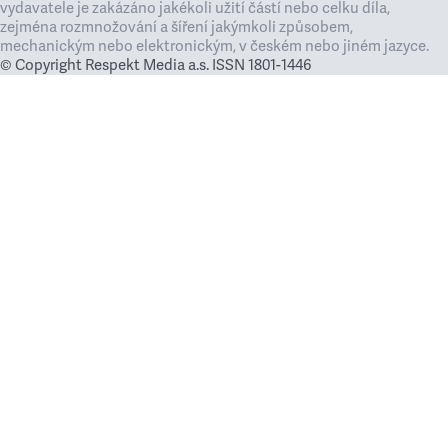
vydavatele je zakázáno jakékoli užití částí nebo celku díla,
zejména rozmnožování a šíření jakýmkoli způsobem,
mechanickým nebo elektronickým, v českém nebo jiném jazyce.
© Copyright Respekt Media a.s. ISSN 1801-1446