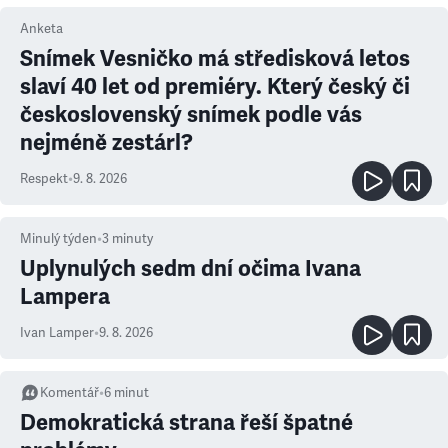
Anketa
Snímek Vesničko má středisková letos
slaví 40 let od premiéry. Který český či
československý snímek podle vás
nejméně zestárl?
Respekt
•
9. 8. 2026
Minulý týden
•
3
minuty
Uplynulých sedm dní očima Ivana
Lampera
Ivan Lamper
•
9. 8. 2026
Komentář
•
6
minut
Demokratická strana řeší špatné