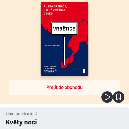
Přejít do obchodu
Literatura
•
5
minut
Květy noci