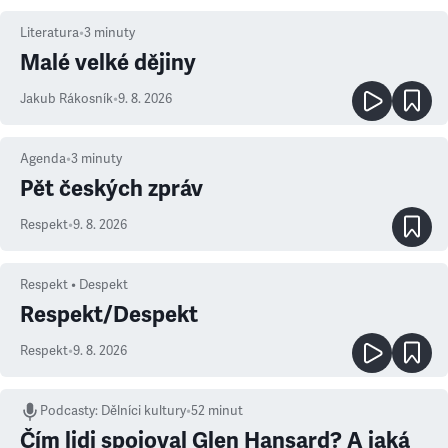
Literatura
•
3
minuty
Malé velké dějiny
Jakub Rákosník
•
9. 8. 2026
Agenda
•
3
minuty
Pět českých zpráv
Respekt
•
9. 8. 2026
Respekt • Despekt
Respekt/Despekt
Respekt
•
9. 8. 2026
Podcasty
:
Dělníci kultury
•
52 minut
Čím lidi spojoval Glen Hansard? A jaká