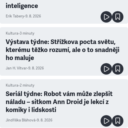
inteligence
Erik Tabery
•
9. 8. 2026
Kultura
•
3
minuty
Výstava týdne: Střížkova pocta světu,
kterému těžko rozumí, ale o to snadněji
ho maluje
Jan H. Vitvar
•
9. 8. 2026
Kultura
•
2
minuty
Seriál týdne: Robot vám může zlepšit
náladu – sitkom Ann Droid je lekcí z
komiky i lidskosti
Jindřiška Bláhová
•
9. 8. 2026