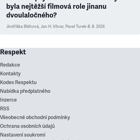
byla nejtěžší filmová role jinanu
dvoulaločného?
Jindřiška Bláhová
,
Jan H. Vitvar
,
Pavel Turek
•
8. 8. 2026
Respekt
Redakce
Kontakty
Kodex Respektu
Nabídka předplatného
Inzerce
RSS
Všeobecné obchodní podmínky
Ochrana osobních údajů
Nastavení soukromí