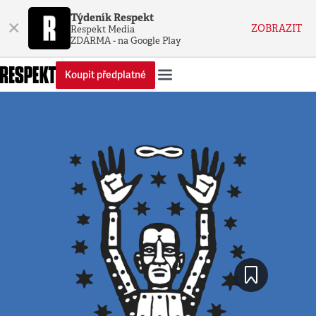
Týdeník Respekt
×
ZOBRAZIT
Respekt Media
ZDARMA - na Google Play
Koupit předplatné