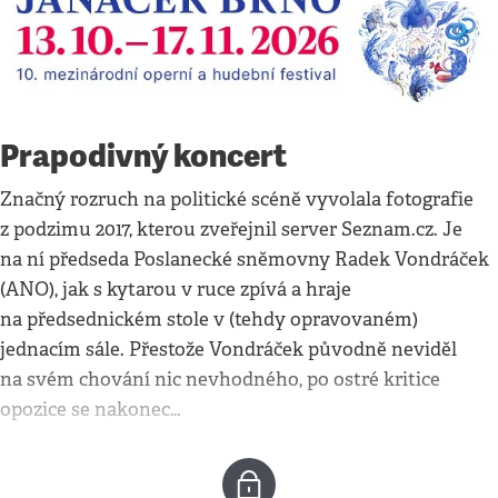
Prapodivný koncert
Značný rozruch na politické scéně vyvolala fotografie
z podzimu 2017, kterou zveřejnil server Seznam.cz. Je
na ní předseda Poslanecké sněmovny Radek Vondráček
(ANO), jak s kytarou v ruce zpívá a hraje
na předsednickém stole v (tehdy opravovaném)
jednacím sále. Přestože Vondráček původně neviděl
na svém chování nic nevhodného, po ostré kritice
opozice se nakonec…