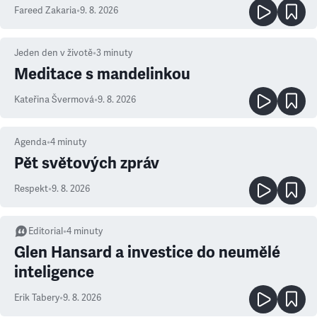
Fareed Zakaria
•
9. 8. 2026
Jeden den v životě
•
3
minuty
Meditace s mandelinkou
Kateřina Švermová
•
9. 8. 2026
Agenda
•
4
minuty
Pět světových zpráv
Respekt
•
9. 8. 2026
Editorial
•
4
minuty
Glen Hansard a investice do neumělé
inteligence
Erik Tabery
•
9. 8. 2026