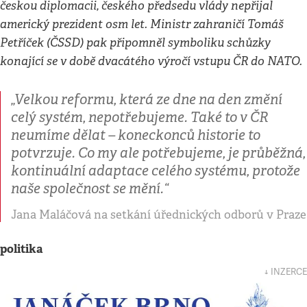
českou diplomacii, českého předsedu vlády nepřijal
americký prezident osm let. Ministr zahraničí Tomáš
Petříček (ČSSD) pak připomněl symboliku schůzky
konající se v době dvacátého výročí vstupu ČR do NATO.
„Velkou reformu, která ze dne na den změní
celý systém, nepotřebujeme. Také to v ČR
neumíme dělat – koneckonců historie to
potvrzuje. Co my ale potřebujeme, je průběžná,
kontinuální adaptace celého systému, protože
naše společnost se mění.“
Jana Maláčová na setkání úřednických odborů v Praze
politika
↓ INZERCE