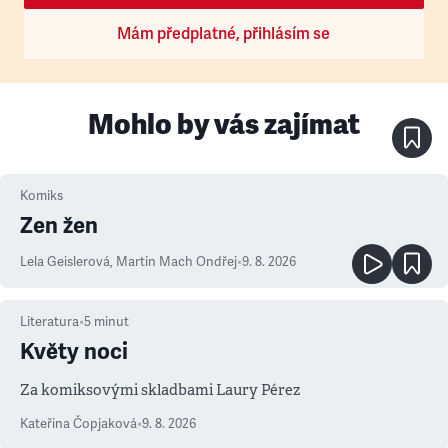
Mám předplatné, přihlásím se
Mohlo by vás zajímat
Komiks
Zen žen
Lela Geislerová
,
Martin Mach Ondřej
•
9. 8. 2026
Literatura
•
5
minut
Květy noci
Za komiksovými skladbami Laury Pérez
Kateřina Čopjaková
•
9. 8. 2026