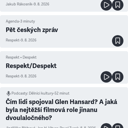
Jakub Rákosník
•
9. 8. 2026
Agenda
•
3
minuty
Pět českých zpráv
Respekt
•
9. 8. 2026
Respekt • Despekt
Respekt/Despekt
Respekt
•
9. 8. 2026
Podcasty
:
Dělníci kultury
•
52 minut
Čím lidi spojoval Glen Hansard? A jaká
byla nejtěžší filmová role jinanu
dvoulaločného?