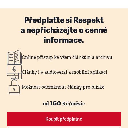
Předplaťte si Respekt
a nepřicházejte o cenné
informace.
Online přístup ke všem článkům a archivu
Články i v audioverzi a mobilní aplikaci
Možnost odemknout články pro blízké
160
od
Kč/měsíc
Koupit předplatné