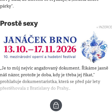
párky“.
Prostě sexy
↓ INZERCE
„Je to můj nejvíc angažovaný dokument. Říkáme jasně
náš názor, protože je doba, kdy je třeba jej říkat,“
prohlašuje dokumentaristka, která se před pár lety
přestěhovala z Bratislavy do Prahy…