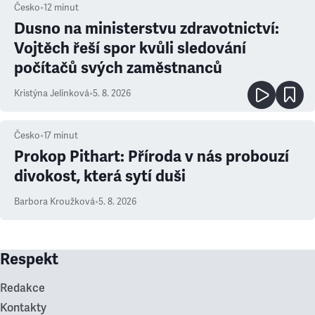
Česko
•
12
minut
Dusno na ministerstvu zdravotnictví:
Vojtěch řeší spor kvůli sledování
počítačů svých zaměstnanců
Kristýna Jelínková
•
5. 8. 2026
Česko
•
17
minut
Prokop Pithart: Příroda v nás probouzí
divokost, která sytí duši
Barbora Kroužková
•
5. 8. 2026
Respekt
Redakce
Kontakty