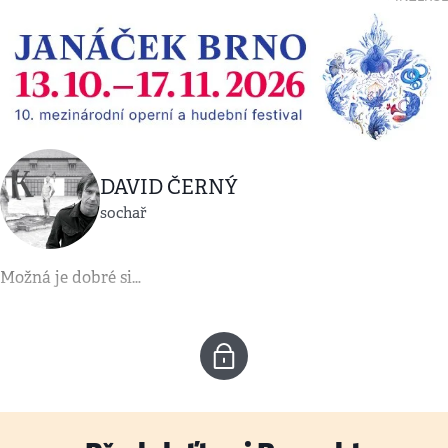
DAVID ČERNÝ
sochař
Možná je dobré si…