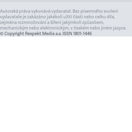
Autorská práva vykonává vydavatel. Bez písemného svolení
vydavatele je zakázáno jakékoli užití částí nebo celku díla,
zejména rozmnožování a šíření jakýmkoli způsobem,
mechanickým nebo elektronickým, v českém nebo jiném jazyce.
© Copyright Respekt Media a.s. ISSN 1801-1446