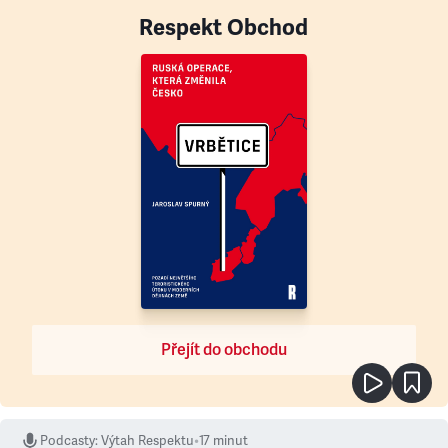
Respekt Obchod
Přejít do obchodu
Podcasty
:
Výtah Respektu
•
17 minut