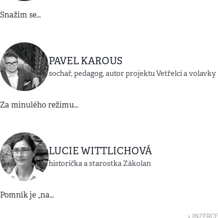
Snažím se…
PAVEL KAROUS
sochař, pedagog, autor projektu Vetřelci a volavky
Za minulého režimu…
LUCIE WITTLICHOVÁ
historička a starostka Zákolan
Pomník je „na…
↓ INZERCE