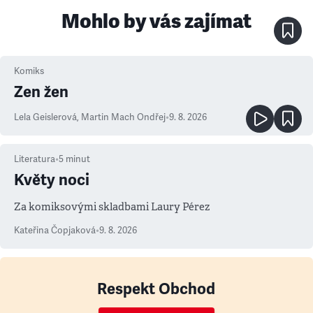
Mohlo by vás zajímat
Komiks
Zen žen
Lela Geislerová
,
Martin Mach Ondřej
•
9. 8. 2026
Literatura
•
5
minut
Květy noci
Za komiksovými skladbami Laury Pérez
Kateřina Čopjaková
•
9. 8. 2026
Respekt Obchod