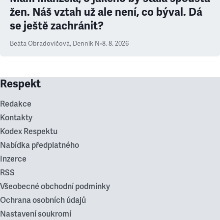
žen. Náš vztah už ale není, co býval. Dá
se ještě zachránit?
Beáta Obradovičová
,
Denník N
•
8. 8. 2026
Respekt
Redakce
Kontakty
Kodex Respektu
Nabídka předplatného
Inzerce
RSS
Všeobecné obchodní podmínky
Ochrana osobních údajů
Nastavení soukromí