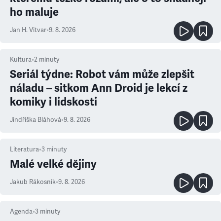
ho maluje
Jan H. Vitvar
•
9. 8. 2026
Kultura
•
2
minuty
Seriál týdne: Robot vám může zlepšit
náladu – sitkom Ann Droid je lekcí z
komiky i lidskosti
Jindřiška Bláhová
•
9. 8. 2026
Literatura
•
3
minuty
Malé velké dějiny
Jakub Rákosník
•
9. 8. 2026
Agenda
•
3
minuty