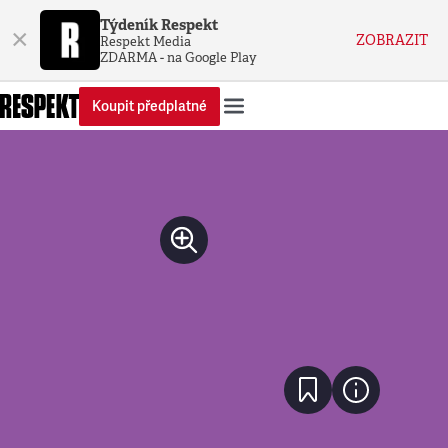
Týdeník Respekt
×
ZOBRAZIT
Respekt Media
ZDARMA - na Google Play
Koupit předplatné