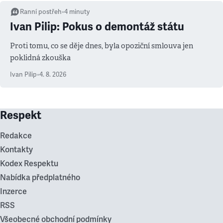
Ranní postřeh
•
4
minuty
Ivan Pilip: Pokus o demontáž státu
Proti tomu, co se děje dnes, byla opoziční smlouva jen
poklidná zkouška
Ivan Pilip
•
4. 8. 2026
Respekt
Redakce
Kontakty
Kodex Respektu
Nabídka předplatného
Inzerce
RSS
Všeobecné obchodní podmínky