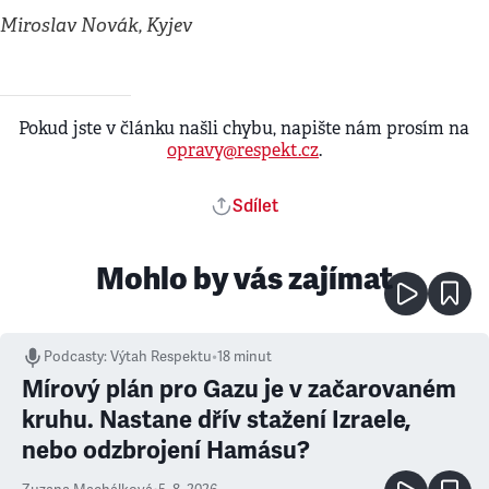
Miroslav Novák, Kyjev
Pokud jste v článku našli chybu, napište nám prosím na
opravy@respekt.cz
.
Sdílet
Mohlo by vás zajímat
Podcasty
:
Výtah Respektu
•
18 minut
Mírový plán pro Gazu je v začarovaném
kruhu. Nastane dřív stažení Izraele,
nebo odzbrojení Hamásu?