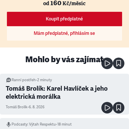
160
od
Kč/měsíc
Koupit předplatné
Mám předplatné, přihlásím se
Mohlo by vás zajímat
Ranní postřeh
•
2
minuty
Tomáš Brolík: Karel Havlíček a jeho
elektrická morálka
Tomáš Brolík
•
6. 8. 2026
Podcasty
:
Výtah Respektu
•
18 minut