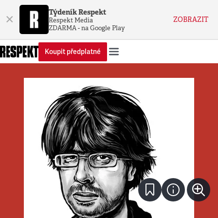
Týdeník Respekt
×
ZOBRAZIT
Respekt Media
ZDARMA - na Google Play
Koupit předplatné