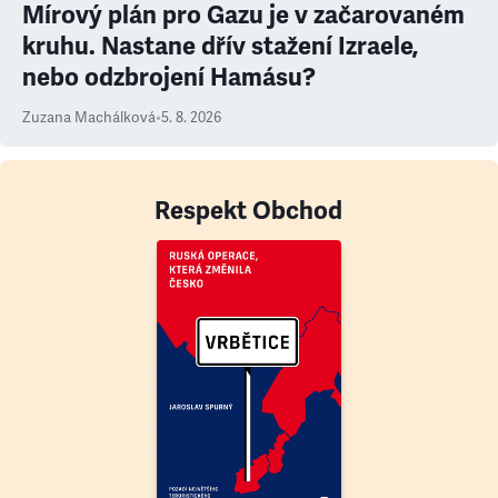
Mírový plán pro Gazu je v začarovaném
kruhu. Nastane dřív stažení Izraele,
nebo odzbrojení Hamásu?
Zuzana Machálková
•
5. 8. 2026
Respekt Obchod