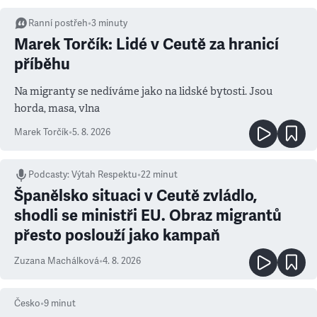
Ranní postřeh
•
3
minuty
Marek Torčík: Lidé v Ceutě za hranicí
příběhu
Na migranty se nedíváme jako na lidské bytosti. Jsou
horda, masa, vlna
Marek Torčík
•
5. 8. 2026
Podcasty
:
Výtah Respektu
•
22 minut
Španělsko situaci v Ceutě zvládlo,
shodli se ministři EU. Obraz migrantů
přesto poslouží jako kampaň
Zuzana Machálková
•
4. 8. 2026
Česko
•
9
minut