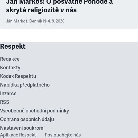
Ján Markoš: O posvátné Pohodě a
skryté religiozitě v nás
Ján Markoš
,
Denník N
•
4. 8. 2026
Respekt
Redakce
Kontakty
Kodex Respektu
Nabídka předplatného
Inzerce
RSS
Všeobecné obchodní podmínky
Ochrana osobních údajů
Nastavení soukromí
Aplikace Respekt
Poslouchejte nás