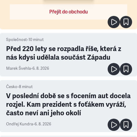
Přejít do obchodu
Společnost
•
10
minut
Před 220 lety se rozpadla říše, která z
nás kdysi udělala součást Západu
Marek Švehla
•
6. 8. 2026
Česko
•
8
minut
V poslední době se s focením aut docela
rozjel. Kam prezident s foťákem vyráží,
často neví ani jeho okolí
Ondřej Kundra
•
6. 8. 2026