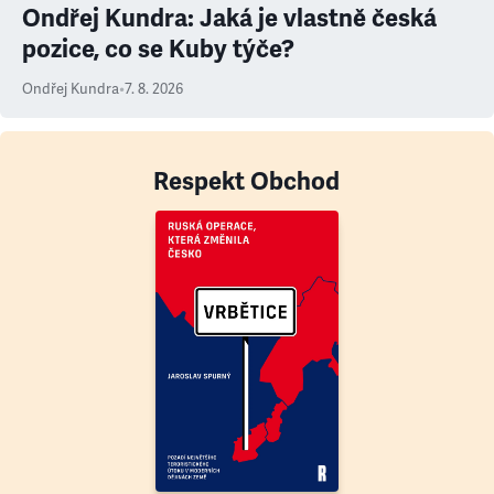
Ondřej Kundra: Jaká je vlastně česká
pozice, co se Kuby týče?
Ondřej Kundra
•
7. 8. 2026
Respekt Obchod