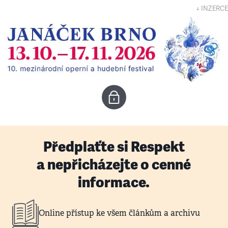
↓ INZERCE
Předplaťte si Respekt
a nepřicházejte o cenné
informace.
Online přístup ke všem článkům a archivu