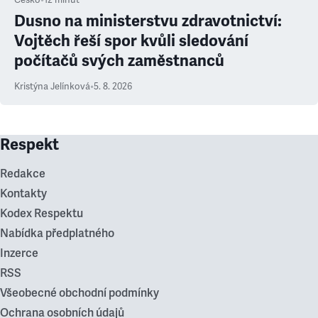
Česko
•
12
minut
Dusno na ministerstvu zdravotnictví:
Vojtěch řeší spor kvůli sledování
počítačů svých zaměstnanců
Kristýna Jelínková
•
5. 8. 2026
Respekt
Redakce
Kontakty
Kodex Respektu
Nabídka předplatného
Inzerce
RSS
Všeobecné obchodní podmínky
Ochrana osobních údajů