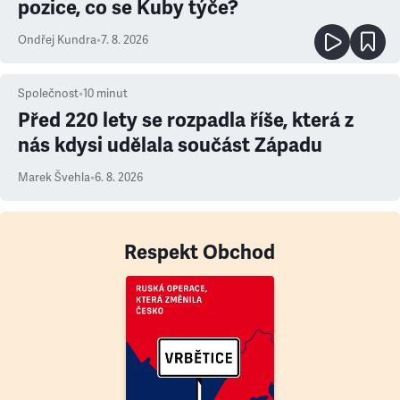
pozice, co se Kuby týče?
Ondřej Kundra
•
7. 8. 2026
Společnost
•
10
minut
Před 220 lety se rozpadla říše, která z
nás kdysi udělala součást Západu
Marek Švehla
•
6. 8. 2026
Respekt Obchod