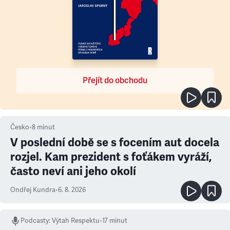
Přejít do obchodu
Česko
•
8
minut
V poslední době se s focením aut docela
rozjel. Kam prezident s foťákem vyráží,
často neví ani jeho okolí
Ondřej Kundra
•
6. 8. 2026
Podcasty
:
Výtah Respektu
•
17 minut