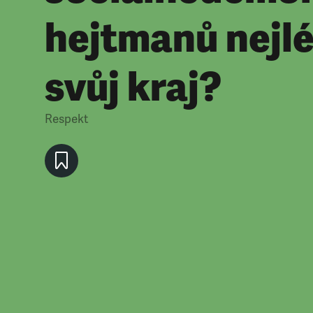
hejtmanů nejlé
svůj kraj?
Respekt