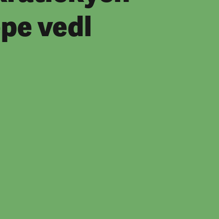
pe vedl