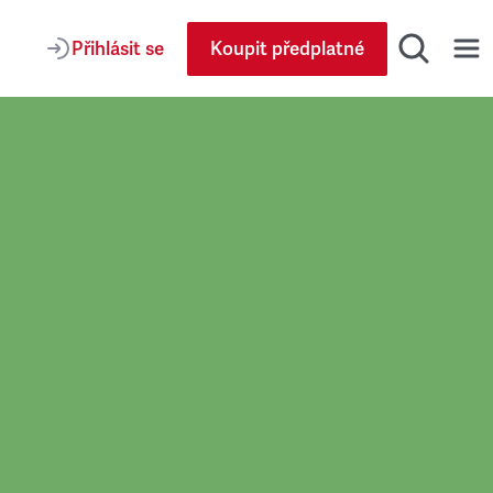
Přihlásit se
Koupit předplatné