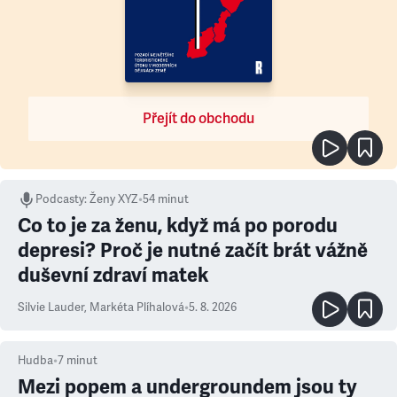
Přejít do obchodu
Podcasty
:
Ženy XYZ
•
54 minut
Co to je za ženu, když má po porodu
depresi? Proč je nutné začít brát vážně
duševní zdraví matek
Silvie Lauder
,
Markéta Plíhalová
•
5. 8. 2026
Hudba
•
7
minut
Mezi popem a undergroundem jsou ty