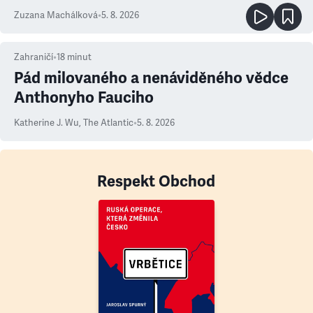
Zuzana Machálková
•
5. 8. 2026
Zahraničí
•
18
minut
Pád milovaného a nenáviděného vědce
Anthonyho Fauciho
Katherine J. Wu
,
The Atlantic
•
5. 8. 2026
Respekt Obchod