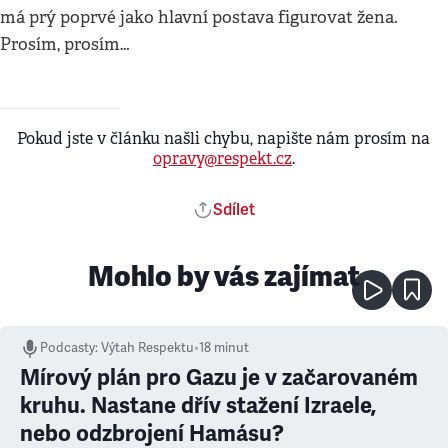
má prý poprvé jako hlavní postava figurovat žena.
Prosím, prosím…
Pokud jste v článku našli chybu, napište nám prosím na
opravy@respekt.cz
.
Sdílet
Mohlo by vás zajímat
Podcasty
:
Výtah Respektu
•
18 minut
Mírový plán pro Gazu je v začarovaném
kruhu. Nastane dřív stažení Izraele,
nebo odzbrojení Hamásu?