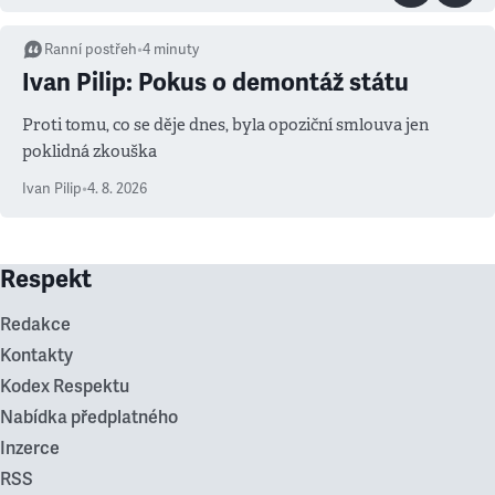
Ranní postřeh
•
4
minuty
Ivan Pilip: Pokus o demontáž státu
Proti tomu, co se děje dnes, byla opoziční smlouva jen
poklidná zkouška
Ivan Pilip
•
4. 8. 2026
Respekt
Redakce
Kontakty
Kodex Respektu
Nabídka předplatného
Inzerce
RSS