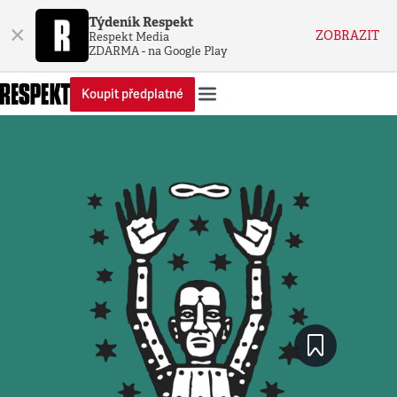
Týdeník Respekt
×
ZOBRAZIT
Respekt Media
ZDARMA - na Google Play
Koupit předplatné