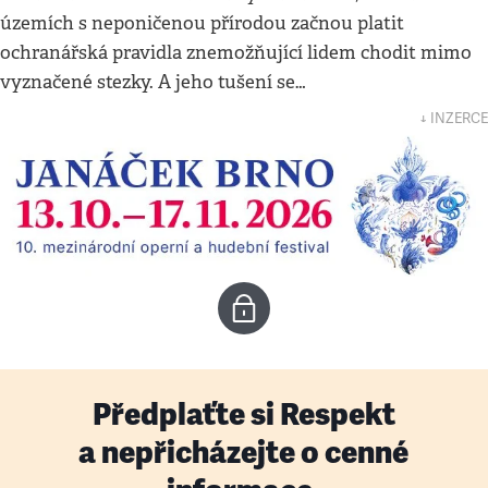
územích s neponičenou přírodou začnou platit
ochranářská pravidla znemožňující lidem chodit mimo
vyznačené stezky. A jeho tušení se…
↓ INZERCE
Předplaťte si Respekt
a nepřicházejte o cenné