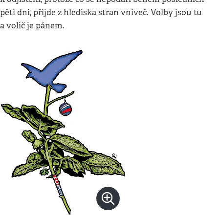
pěti dní, přijde z hlediska stran vniveč. Volby jsou tu
a volič je pánem.