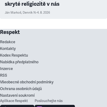
skryté religiozitě v nás
Ján Markoš
,
Denník N
•
4. 8. 2026
Respekt
Redakce
Kontakty
Kodex Respektu
Nabídka předplatného
Inzerce
RSS
Všeobecné obchodní podmínky
Ochrana osobních údajů
Nastavení soukromí
Aplikace Respekt
Poslouchejte nás