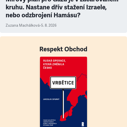
kruhu. Nastane dřív stažení Izraele,
nebo odzbrojení Hamásu?
Zuzana Machálková
•
5. 8. 2026
Respekt Obchod