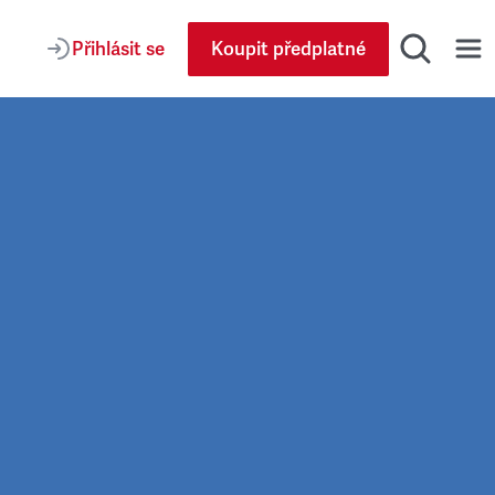
Přihlásit se
Koupit předplatné