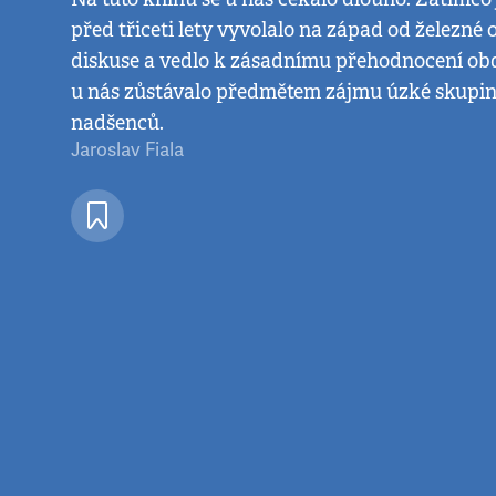
před třiceti lety vyvolalo na západ od železné
diskuse a vedlo k zásadnímu přehodnocení obd
u nás zůstávalo předmětem zájmu úzké skupin
nadšenců.
Jaroslav Fiala