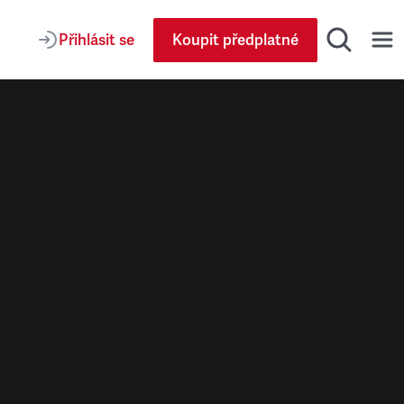
Přihlásit se
Koupit předplatné