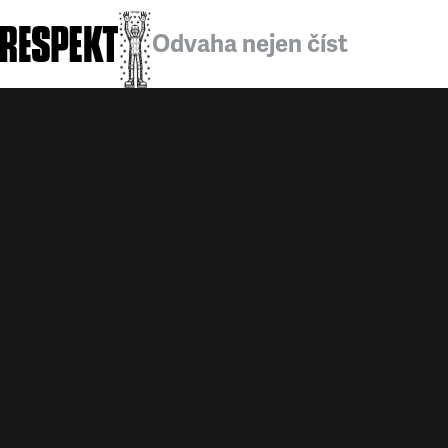
Odvaha nejen číst