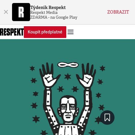
Týdeník Respekt
×
ZOBRAZIT
Respekt Media
ZDARMA - na Google Play
Koupit předplatné