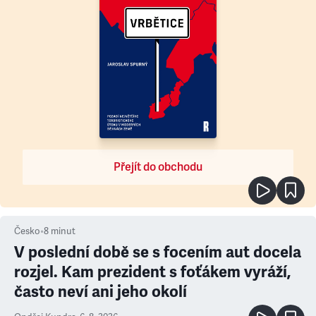
Přejít do obchodu
Česko
•
8
minut
V poslední době se s focením aut docela
rozjel. Kam prezident s foťákem vyráží,
často neví ani jeho okolí