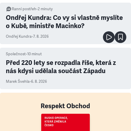
Ranní postřeh
•
2
minuty
Ondřej Kundra: Co vy si vlastně myslíte
o Kubě, ministře Macinko?
Ondřej Kundra
•
7. 8. 2026
Společnost
•
10
minut
Před 220 lety se rozpadla říše, která z
nás kdysi udělala součást Západu
Marek Švehla
•
6. 8. 2026
Respekt Obchod