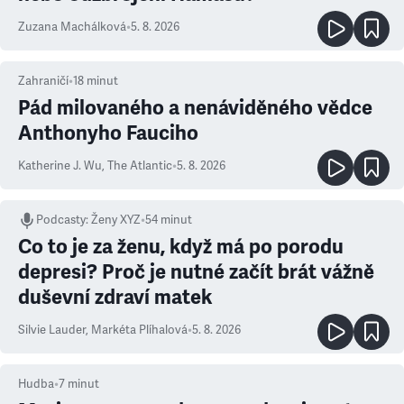
Zuzana Machálková
•
5. 8. 2026
Zahraničí
•
18
minut
Pád milovaného a nenáviděného vědce
Anthonyho Fauciho
Katherine J. Wu
,
The Atlantic
•
5. 8. 2026
Podcasty
:
Ženy XYZ
•
54 minut
Co to je za ženu, když má po porodu
depresi? Proč je nutné začít brát vážně
duševní zdraví matek
Silvie Lauder
,
Markéta Plíhalová
•
5. 8. 2026
Hudba
•
7
minut