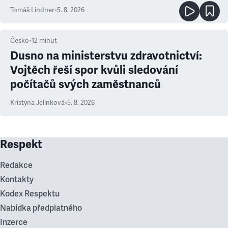
Tomáš Lindner
•
5. 8. 2026
Česko
•
12
minut
Dusno na ministerstvu zdravotnictví:
Vojtěch řeší spor kvůli sledování
počítačů svých zaměstnanců
Kristýna Jelínková
•
5. 8. 2026
Respekt
Redakce
Kontakty
Kodex Respektu
Nabídka předplatného
Inzerce