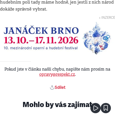
hudebním poli tady máme hodně, jen jestli z nich národ
dokáže správně vybrat.
↓ INZERCE
Pokud jste v článku našli chybu, napište nám prosím na
opravy@respekt.cz
.
Sdílet
Mohlo by vás zajímat