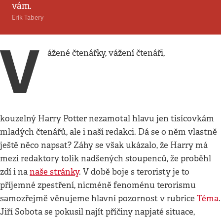
vám.
Erik Tabery
V
ážené čtenářky, vážení čtenáři,
kouzelný Harry Potter nezamotal hlavu jen tisícovkám
mladých čtenářů, ale i naší redakci. Dá se o něm vlastně
ještě něco napsat? Záhy se však ukázalo, že Harry má
mezi redaktory tolik nadšených stoupenců, že proběhl
zdí i na
naše stránky
. V době boje s teroristy je to
příjemné zpestření, nicméně fenoménu terorismu
samozřejmě věnujeme hlavní pozornost v rubrice
Téma
.
Jiří Sobota se pokusil najít příčiny napjaté situace,