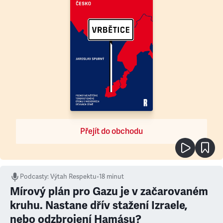
Přejít do obchodu
Podcasty
:
Výtah Respektu
•
18 minut
Mírový plán pro Gazu je v začarovaném
kruhu. Nastane dřív stažení Izraele,
nebo odzbrojení Hamásu?