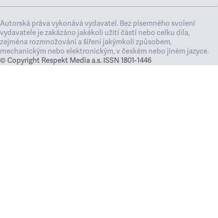
Autorská práva vykonává vydavatel. Bez písemného svolení
vydavatele je zakázáno jakékoli užití částí nebo celku díla,
zejména rozmnožování a šíření jakýmkoli způsobem,
mechanickým nebo elektronickým, v českém nebo jiném jazyce.
© Copyright Respekt Media a.s. ISSN 1801-1446