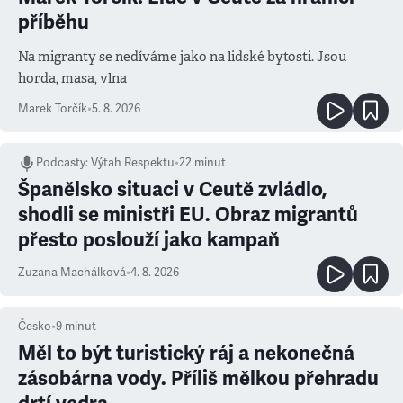
příběhu
Na migranty se nedíváme jako na lidské bytosti. Jsou
horda, masa, vlna
Marek Torčík
•
5. 8. 2026
Podcasty
:
Výtah Respektu
•
22 minut
Španělsko situaci v Ceutě zvládlo,
shodli se ministři EU. Obraz migrantů
přesto poslouží jako kampaň
Zuzana Machálková
•
4. 8. 2026
Česko
•
9
minut
Měl to být turistický ráj a nekonečná
zásobárna vody. Příliš mělkou přehradu