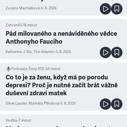
Zuzana Machálková
•
5. 8. 2026
Zahraničí
•
18
minut
Pád milovaného a nenáviděného vědce
Anthonyho Fauciho
Katherine J. Wu
,
The Atlantic
•
5. 8. 2026
Podcasty
:
Ženy XYZ
•
54 minut
Co to je za ženu, když má po porodu
depresi? Proč je nutné začít brát vážně
duševní zdraví matek
Silvie Lauder
,
Markéta Plíhalová
•
5. 8. 2026
Hudba
•
7
minut