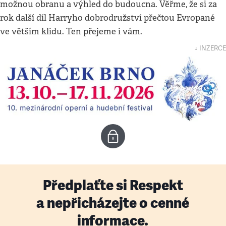
možnou obranu a výhled do budoucna. Věřme, že si za
rok další díl Harryho dobrodružství přečtou Evropané
ve větším klidu. Ten přejeme i vám.
↓ INZERCE
Předplaťte si Respekt
a nepřicházejte o cenné
informace.