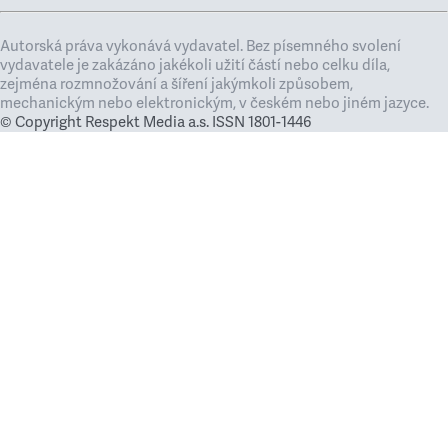
Autorská práva vykonává vydavatel. Bez písemného svolení
vydavatele je zakázáno jakékoli užití částí nebo celku díla,
zejména rozmnožování a šíření jakýmkoli způsobem,
mechanickým nebo elektronickým, v českém nebo jiném jazyce.
© Copyright Respekt Media a.s. ISSN 1801-1446