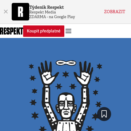
Týdeník Respekt
×
ZOBRAZIT
Respekt Media
ZDARMA - na Google Play
Koupit předplatné