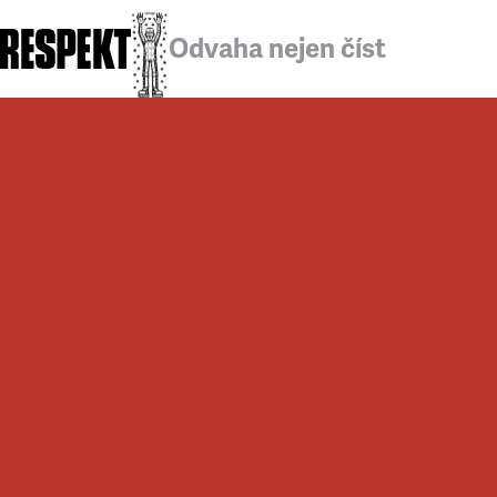
Odvaha nejen číst