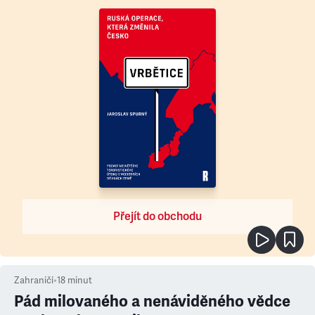
Přejít do obchodu
Zahraničí
•
18
minut
Pád milovaného a nenáviděného vědce