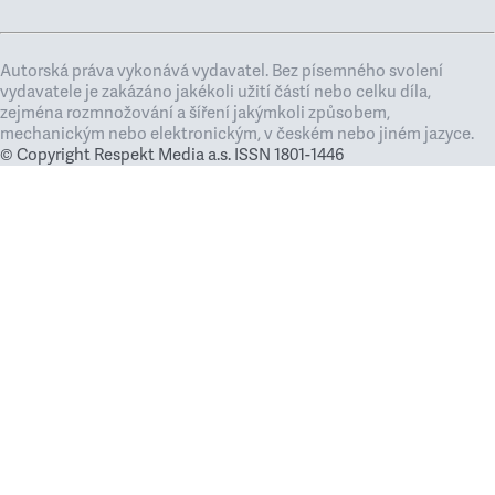
Autorská práva vykonává vydavatel. Bez písemného svolení
vydavatele je zakázáno jakékoli užití částí nebo celku díla,
zejména rozmnožování a šíření jakýmkoli způsobem,
mechanickým nebo elektronickým, v českém nebo jiném jazyce.
© Copyright Respekt Media a.s. ISSN 1801-1446