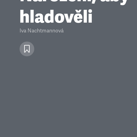
hladověli
Iva Nachtmannová