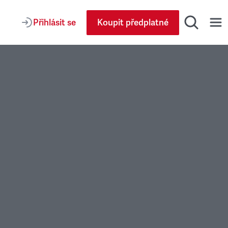
Přihlásit se
Koupit předplatné