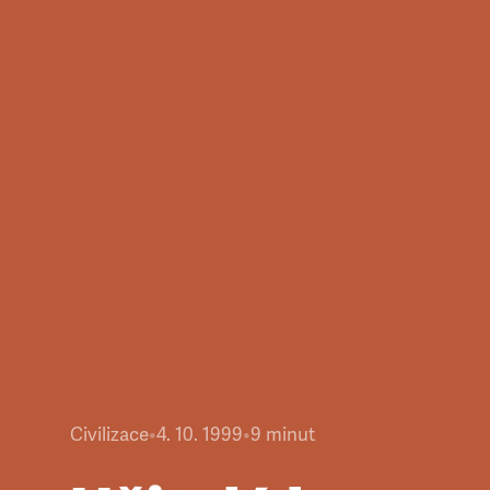
Civilizace
•
4. 10. 1999
•
9
minut