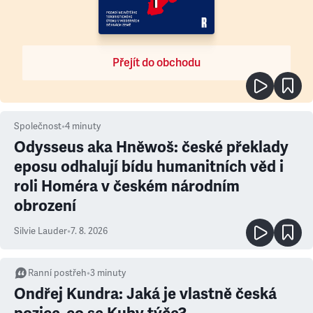
Přejít do obchodu
Společnost
•
4
minuty
Odysseus aka Hněwoš: české překlady
eposu odhalují bídu humanitních věd i
roli Homéra v českém národním
obrození
Silvie Lauder
•
7. 8. 2026
Ranní postřeh
•
3
minuty
Ondřej Kundra: Jaká je vlastně česká