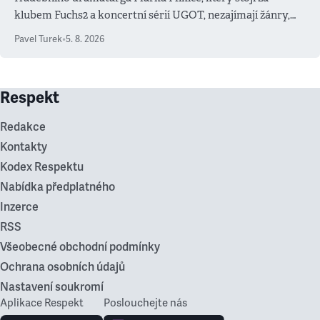
klubem Fuchs2 a koncertní sérií UGOT, nezajímají žánry,
ale atmosféra
Pavel Turek
•
5. 8. 2026
Respekt
Redakce
Kontakty
Kodex Respektu
Nabídka předplatného
Inzerce
RSS
Všeobecné obchodní podmínky
Ochrana osobních údajů
Nastavení soukromí
Aplikace Respekt
Poslouchejte nás