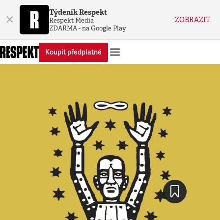
Týdeník Respekt
×
ZOBRAZIT
Respekt Media
ZDARMA - na Google Play
Koupit předplatné