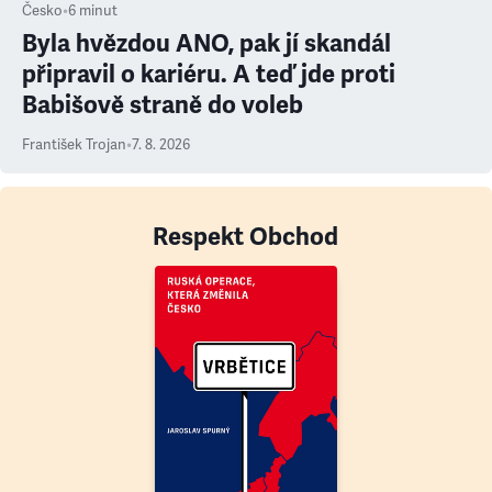
Česko
•
6
minut
Byla hvězdou ANO, pak jí skandál
připravil o kariéru. A teď jde proti
Babišově straně do voleb
František Trojan
•
7. 8. 2026
Respekt Obchod