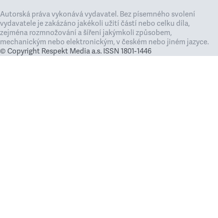
Autorská práva vykonává vydavatel. Bez písemného svolení
vydavatele je zakázáno jakékoli užití částí nebo celku díla,
zejména rozmnožování a šíření jakýmkoli způsobem,
mechanickým nebo elektronickým, v českém nebo jiném jazyce.
© Copyright Respekt Media a.s. ISSN 1801-1446