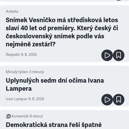
Anketa
Snímek Vesničko má středisková letos
slaví 40 let od premiéry. Který český či
československý snímek podle vás
nejméně zestárl?
Respekt
•
9. 8. 2026
Minulý týden
•
3
minuty
Uplynulých sedm dní očima Ivana
Lampera
Ivan Lamper
•
9. 8. 2026
Komentář
•
6
minut
Demokratická strana řeší špatné