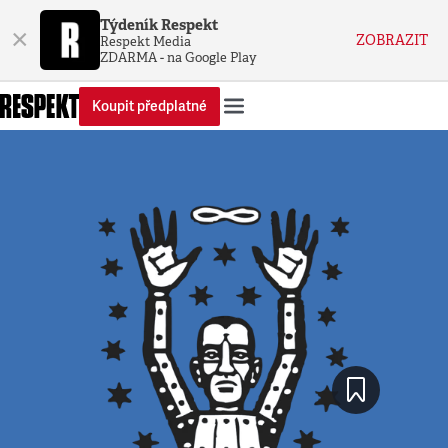
Týdeník Respekt
×
ZOBRAZIT
Respekt Media
ZDARMA - na Google Play
Koupit předplatné