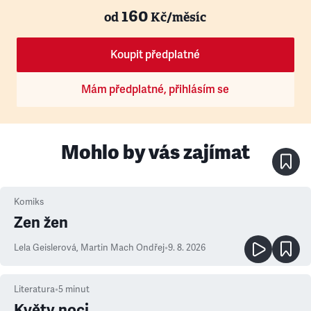
160
od
Kč/měsíc
Koupit předplatné
Mám předplatné, přihlásím se
Mohlo by vás zajímat
Komiks
Zen žen
Lela Geislerová
,
Martin Mach Ondřej
•
9. 8. 2026
Literatura
•
5
minut
Květy noci