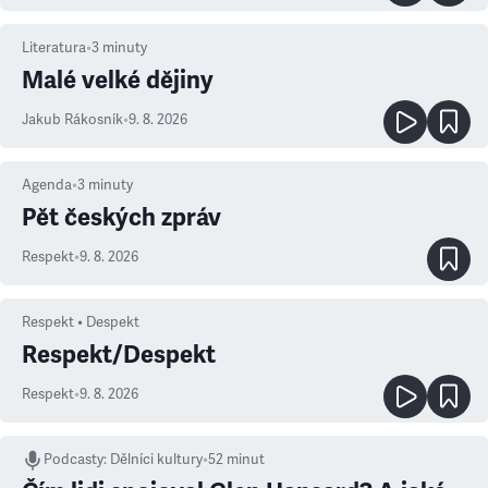
Literatura
•
3
minuty
Malé velké dějiny
Jakub Rákosník
•
9. 8. 2026
Agenda
•
3
minuty
Pět českých zpráv
Respekt
•
9. 8. 2026
Respekt • Despekt
Respekt/Despekt
Respekt
•
9. 8. 2026
Podcasty
:
Dělníci kultury
•
52 minut