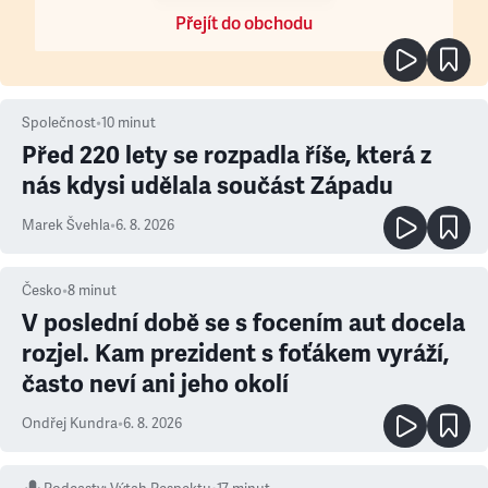
Přejít do obchodu
Společnost
•
10
minut
Před 220 lety se rozpadla říše, která z
nás kdysi udělala součást Západu
Marek Švehla
•
6. 8. 2026
Česko
•
8
minut
V poslední době se s focením aut docela
rozjel. Kam prezident s foťákem vyráží,
často neví ani jeho okolí
Ondřej Kundra
•
6. 8. 2026