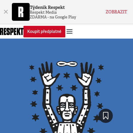
Týdeník Respekt
×
ZOBRAZIT
Respekt Media
ZDARMA - na Google Play
Koupit předplatné