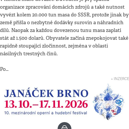
organizace zpracování domácích zdrojů a také nutnost
vyvézt kolem 20.000 tun masa do SSSR, protože jinak by
země přišla o nezbytné dodávky surovin a náhradních
dílů. Naopak za každou dovezenou tunu masa zaplatí
stát až 1.500 dolarů. Obyvatele začíná znepokojovat také
rapidně stoupající zločinnost, zejména v oblasti
násilných trestných činů.
Po…
↓ INZERCE