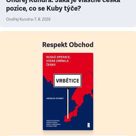
pozice, co se Kuby týče?
Ondřej Kundra
•
7. 8. 2026
Respekt Obchod