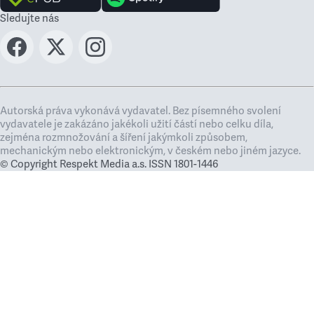
Sledujte nás
Autorská práva vykonává vydavatel. Bez písemného svolení
vydavatele je zakázáno jakékoli užití částí nebo celku díla,
zejména rozmnožování a šíření jakýmkoli způsobem,
mechanickým nebo elektronickým, v českém nebo jiném jazyce.
© Copyright Respekt Media a.s. ISSN 1801-1446