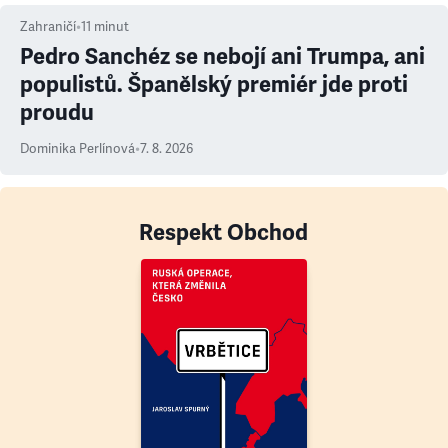
Zahraničí
•
11
minut
Pedro Sanchéz se nebojí ani Trumpa, ani
populistů. Španělský premiér jde proti
proudu
Dominika Perlínová
•
7. 8. 2026
Respekt Obchod