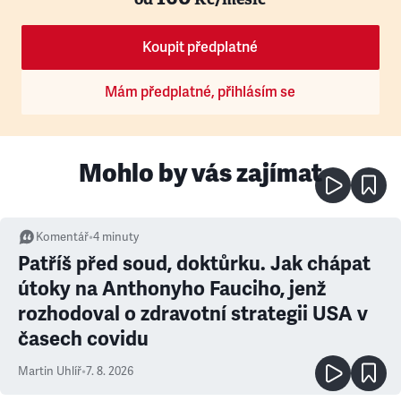
Koupit předplatné
Mám předplatné, přihlásím se
Mohlo by vás zajímat
Komentář
•
4
minuty
Patříš před soud, doktůrku. Jak chápat
útoky na Anthonyho Fauciho, jenž
rozhodoval o zdravotní strategii USA v
časech covidu
Martin Uhlíř
•
7. 8. 2026