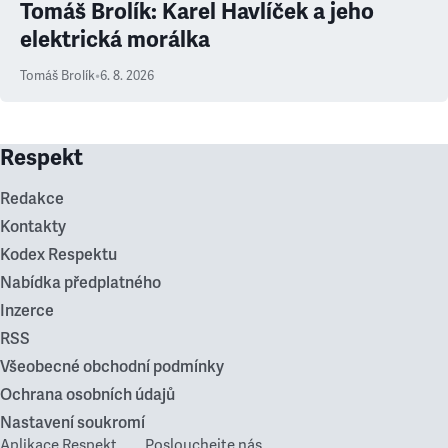
Tomáš Brolík: Karel Havlíček a jeho
elektrická morálka
Tomáš Brolík
•
6. 8. 2026
Respekt
Redakce
Kontakty
Kodex Respektu
Nabídka předplatného
Inzerce
RSS
Všeobecné obchodní podmínky
Ochrana osobních údajů
Nastavení soukromí
Aplikace Respekt
Poslouchejte nás