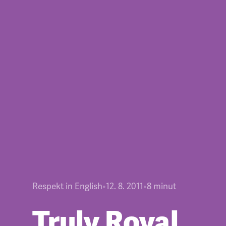
Respekt in English
•
12. 8. 2011
•
8
minut
Truly Royal