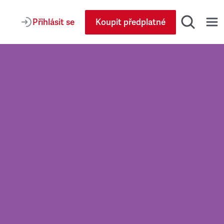
Přihlásit se
Koupit předplatné