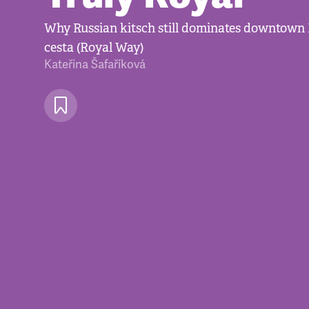
Why Russian kitsch still dominates downtown
cesta (Royal Way)
Kateřina Šafaříková