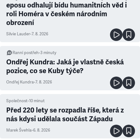
eposu odhalují bídu humanitních věd i
roli Homéra v českém národním
obrození
Silvie Lauder
•
7. 8. 2026
Ranní postřeh
•
3
minuty
Ondřej Kundra: Jaká je vlastně česká
pozice, co se Kuby týče?
Ondřej Kundra
•
7. 8. 2026
Společnost
•
10
minut
Před 220 lety se rozpadla říše, která z
nás kdysi udělala součást Západu
Marek Švehla
•
6. 8. 2026