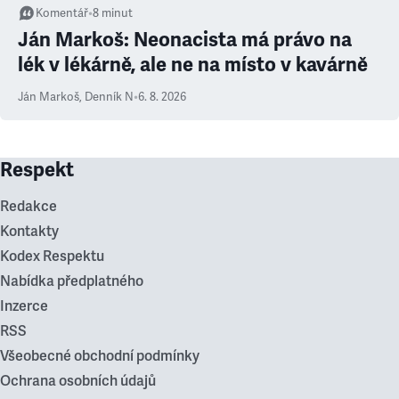
Komentář
•
8
minut
Ján Markoš: Neonacista má právo na
lék v lékárně, ale ne na místo v kavárně
Ján Markoš
,
Denník N
•
6. 8. 2026
Respekt
Redakce
Kontakty
Kodex Respektu
Nabídka předplatného
Inzerce
RSS
Všeobecné obchodní podmínky
Ochrana osobních údajů