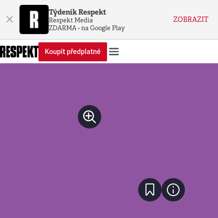
Týdeník Respekt
×
ZOBRAZIT
Respekt Media
ZDARMA - na Google Play
Koupit předplatné