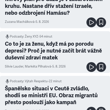
kruhu. Nastane dřív stažení Izraele,
nebo odzbrojení Hamásu?
Zuzana Machálková
•
5. 8. 2026
Podcasty
:
Ženy XYZ
•
54 minut
Co to je za ženu, když má po porodu
depresi? Proč je nutné začít brát vážně
duševní zdraví matek
Silvie Lauder
,
Markéta Plíhalová
•
5. 8. 2026
Podcasty
:
Výtah Respektu
•
22 minut
Španělsko situaci v Ceutě zvládlo,
shodli se ministři EU. Obraz migrantů
přesto poslouží jako kampaň