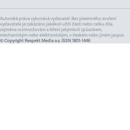
Autorská práva vykonává vydavatel. Bez písemného svolení
vydavatele je zakázáno jakékoli užití částí nebo celku díla,
zejména rozmnožování a šíření jakýmkoli způsobem,
mechanickým nebo elektronickým, v českém nebo jiném jazyce.
© Copyright Respekt Media a.s. ISSN 1801-1446