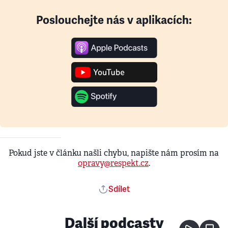
Poslouchejte nás v aplikacích:
Pokud jste v článku našli chybu, napište nám prosím na
opravy@respekt.cz
.
Sdílet
Další podcasty