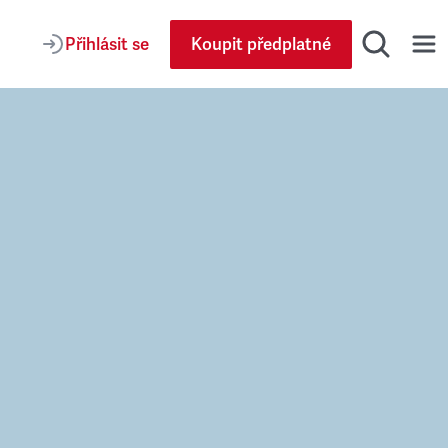
Přihlásit se
Koupit předplatné