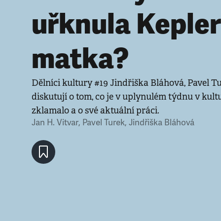
uřknula Keple
matka?
Dělníci kultury #19 Jindřiška Bláhová, Pavel T
diskutují o tom, co je v uplynulém týdnu v kultu
zklamalo a o své aktuální práci.
Jan H. Vitvar
,
Pavel Turek
,
Jindřiška Bláhová