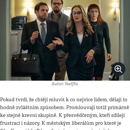
Autor: Netflix
Pokud tvrdí, že chtějí mluvit k co nejvíce lidem, dělají to
hodně zvláštním způsobem. Promlouvají totiž primárně
ke stejné krevní skupině. K přesvědčeným, kteří sdílejí
frustraci i názory. K městským liberálům pro které je