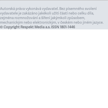
Autorská práva vykonává vydavatel. Bez písemného svolení
vydavatele je zakázáno jakékoli užití částí nebo celku díla,
zejména rozmnožování a šíření jakýmkoli způsobem,
mechanickým nebo elektronickým, v českém nebo jiném jazyce.
© Copyright Respekt Media a.s. ISSN 1801-1446