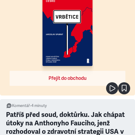
Přejít do obchodu
Komentář
•
4
minuty
Patříš před soud, doktůrku. Jak chápat
útoky na Anthonyho Fauciho, jenž
rozhodoval o zdravotní strategii USA v