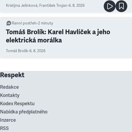
Kristýna Jelínková
,
František Trojan
•
6. 8. 2026
Ranní postřeh
•
2
minuty
Tomáš Brolík: Karel Havlíček a jeho
elektrická morálka
Tomáš Brolík
•
6. 8. 2026
Respekt
Redakce
Kontakty
Kodex Respektu
Nabídka předplatného
Inzerce
RSS