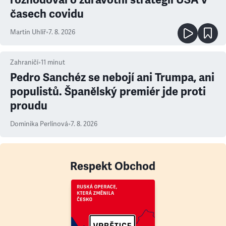
časech covidu
Martin Uhlíř
•
7. 8. 2026
Zahraničí
•
11
minut
Pedro Sanchéz se nebojí ani Trumpa, ani
populistů. Španělský premiér jde proti
proudu
Dominika Perlínová
•
7. 8. 2026
Respekt Obchod