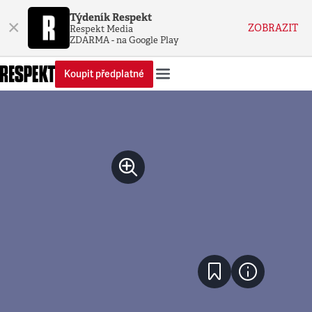
Týdeník Respekt
×
ZOBRAZIT
Respekt Media
ZDARMA - na Google Play
Koupit předplatné