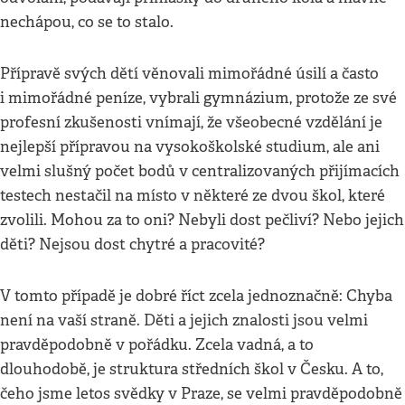
nechápou, co se to stalo.
Přípravě svých dětí věnovali mimořádné úsilí a často
i mimořádné peníze, vybrali gymnázium, protože ze své
profesní zkušenosti vnímají, že všeobecné vzdělání je
nejlepší přípravou na vysokoškolské studium, ale ani
velmi slušný počet bodů v centralizovaných přijímacích
testech nestačil na místo v některé ze dvou škol, které
zvolili. Mohou za to oni? Nebyli dost pečliví? Nebo jejich
děti? Nejsou dost chytré a pracovité?
V tomto případě je dobré říct zcela jednoznačně: Chyba
není na vaší straně. Děti a jejich znalosti jsou velmi
pravděpodobně v pořádku. Zcela vadná, a to
dlouhodobě, je struktura středních škol v Česku. A to,
čeho jsme letos svědky v Praze, se velmi pravděpodobně