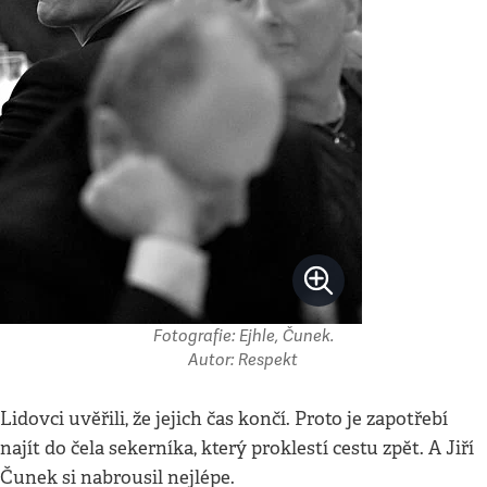
Fotografie: Ejhle, Čunek.
Autor: Respekt
Lidovci uvěřili, že jejich čas končí. Proto je zapotřebí
najít do čela sekerníka, který proklestí cestu zpět. A Jiří
Čunek si nabrousil nejlépe.