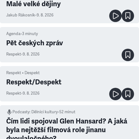
Malé velké dějiny
Jakub Rákosník
•
9. 8. 2026
Agenda
•
3
minuty
Pět českých zpráv
Respekt
•
9. 8. 2026
Respekt • Despekt
Respekt/Despekt
Respekt
•
9. 8. 2026
Podcasty
:
Dělníci kultury
•
52 minut
Čím lidi spojoval Glen Hansard? A jaká
byla nejtěžší filmová role jinanu
dvoulaločného?