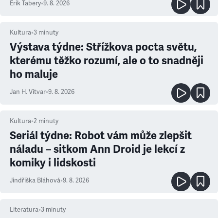
Erik Tabery
•
9. 8. 2026
Kultura
•
3
minuty
Výstava týdne: Střížkova pocta světu,
kterému těžko rozumí, ale o to snadněji
ho maluje
Jan H. Vitvar
•
9. 8. 2026
Kultura
•
2
minuty
Seriál týdne: Robot vám může zlepšit
náladu – sitkom Ann Droid je lekcí z
komiky i lidskosti
Jindřiška Bláhová
•
9. 8. 2026
Literatura
•
3
minuty