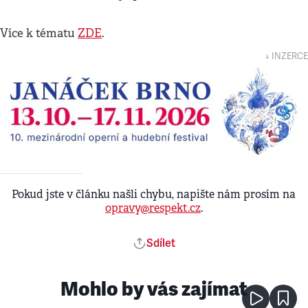
Více k tématu
ZDE
.
↓ INZERCE
Pokud jste v článku našli chybu, napište nám prosím na
opravy@respekt.cz
.
Sdílet
Mohlo by vás zajímat