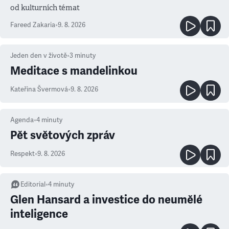
od kulturních témat
Fareed Zakaria
•
9. 8. 2026
Jeden den v životě
•
3
minuty
Meditace s mandelinkou
Kateřina Švermová
•
9. 8. 2026
Agenda
•
4
minuty
Pět světových zpráv
Respekt
•
9. 8. 2026
Editorial
•
4
minuty
Glen Hansard a investice do neumělé
inteligence