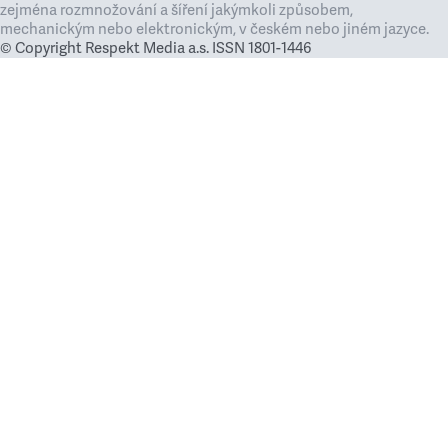
zejména rozmnožování a šíření jakýmkoli způsobem,
mechanickým nebo elektronickým, v českém nebo jiném jazyce.
© Copyright Respekt Media a.s. ISSN 1801-1446