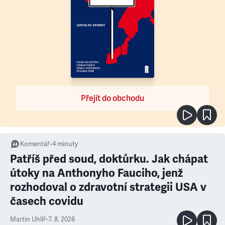
Přejít do obchodu
Komentář
•
4
minuty
Patříš před soud, doktůrku. Jak chápat
útoky na Anthonyho Fauciho, jenž
rozhodoval o zdravotní strategii USA v
časech covidu
Martin Uhlíř
•
7. 8. 2026