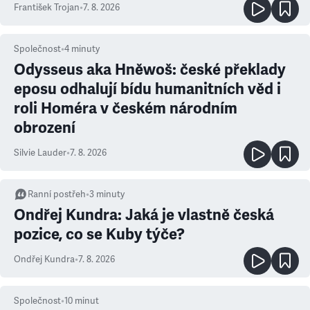
František Trojan
•
7. 8. 2026
Společnost
•
4
minuty
Odysseus aka Hněwoš: české překlady
eposu odhalují bídu humanitních věd i
roli Homéra v českém národním
obrození
Silvie Lauder
•
7. 8. 2026
Ranní postřeh
•
3
minuty
Ondřej Kundra: Jaká je vlastně česká
pozice, co se Kuby týče?
Ondřej Kundra
•
7. 8. 2026
Společnost
•
10
minut