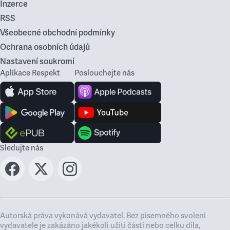
Inzerce
RSS
Všeobecné obchodní podmínky
Ochrana osobních údajů
Nastavení soukromí
Aplikace Respekt
Poslouchejte nás
Sledujte nás
Autorská práva vykonává vydavatel. Bez písemného svolení
vydavatele je zakázáno jakékoli užití částí nebo celku díla,