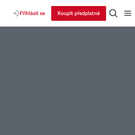
Přihlásit se
Koupit předplatné